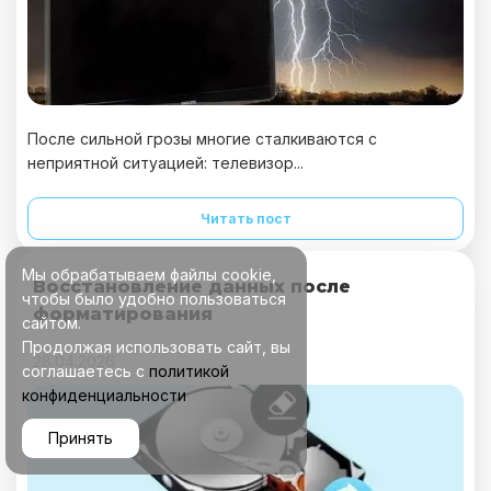
После сильной грозы многие сталкиваются с
неприятной ситуацией: телевизор...
Читать пост
Мы обрабатываем файлы cookie,
Восстановление данных после
чтобы было удобно пользоваться
форматирования
сайтом.
Продолжая использовать сайт, вы
28.04.2026
соглашаетесь с
политикой
конфиденциальности
Принять