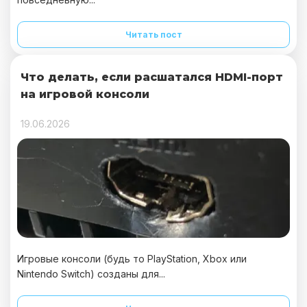
Читать пост
Что делать, если расшатался HDMI-порт
на игровой консоли
19.06.2026
Игровые консоли (будь то PlayStation, Xbox или
Nintendo Switch) созданы для...