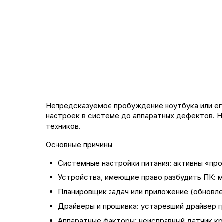
Непредсказуемое пробуждение ноутбука или ег
настроек в системе до аппаратных дефектов. Н
техников.
Основные причины
Системные настройки питания: активны «про
Устройства, имеющие право разбудить ПК: м
Планировщик задач или приложение (обновле
Драйверы и прошивка: устаревший драйвер гр
Аппаратные факторы: неисправный датчик кры