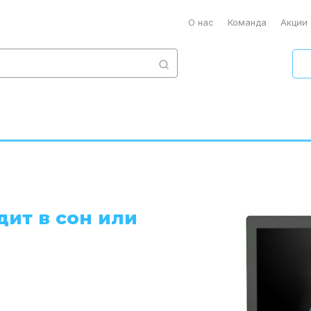
О нас
Команда
Акции
дит в сон или