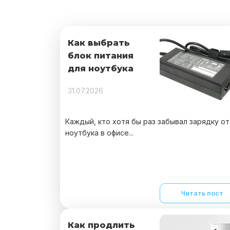
Как выбрать
блок питания
для ноутбука
31.07.2026
Каждый, кто хотя бы раз забывал зарядку от
ноутбука в офисе...
Читать пост
Как продлить