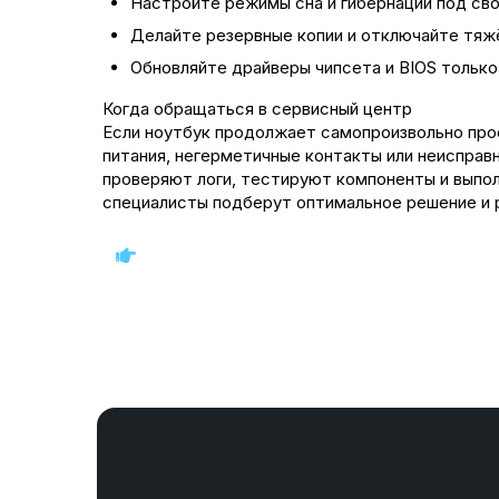
Настройте режимы сна и гибернации под сво
Делайте резервные копии и отключайте тяжё
Обновляйте драйверы чипсета и BIOS только
Когда обращаться в сервисный центр
Если ноутбук продолжает самопроизвольно прос
питания, негерметичные контакты или неисправ
проверяют логи, тестируют компоненты и выпол
специалисты подберут оптимальное решение и 