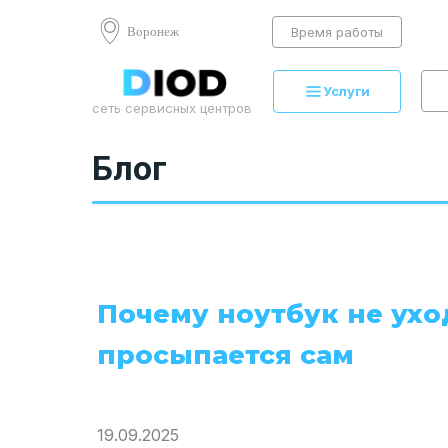
Воронеж
Время работы
Услуги
сеть сервисных центров
Блог
Почему ноутбук не ухо
просыпается сам
19.09.2025