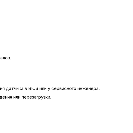
алов.
я датчика в BIOS или у сервисного инженера.
ения или перезагрузки.