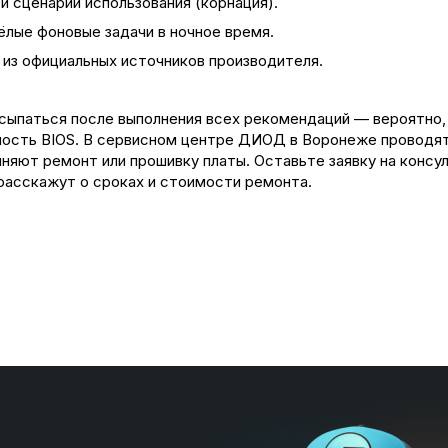
и сценарии использования (корнация).
лые фоновые задачи в ночное время.
 из официальных источников производителя.
ыпаться после выполнения всех рекомендаций — вероятно, 
ность BIOS. В сервисном центре ДИОД в Воронеже проводят 
няют ремонт или прошивку платы. Оставьте заявку на консу
расскажут о сроках и стоимости ремонта.