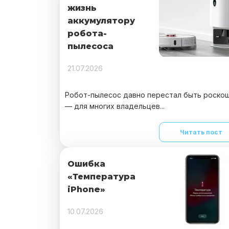
жизнь
аккумулятору
робота-
пылесоса
21.07.2026
Робот-пылесос давно перестал быть роско
— для многих владельцев...
Читать пост
Ошибка
«Температура
iPhone»
10.07.2026