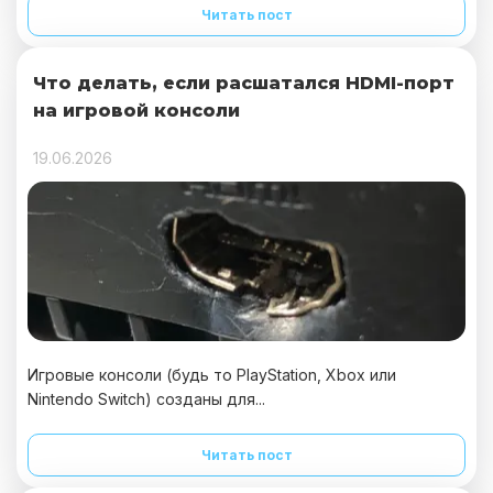
Читать пост
Что делать, если расшатался HDMI-порт
на игровой консоли
19.06.2026
Игровые консоли (будь то PlayStation, Xbox или
Nintendo Switch) созданы для...
Читать пост