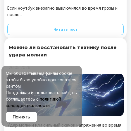
Если ноутбук внезапно выключился во время грозы и
после...
Читать пост
Можно ли восстановить технику после
удара молнии
26.05.2026
Мы обрабатываем файлы cookie,
чтобы было удобно пользоваться
сайтом.
Продолжая использовать сайт, вы
соглашаетесь с
политикой
конфиденциальности
Принять
Удар молнии или сильный скачок напряжения во время