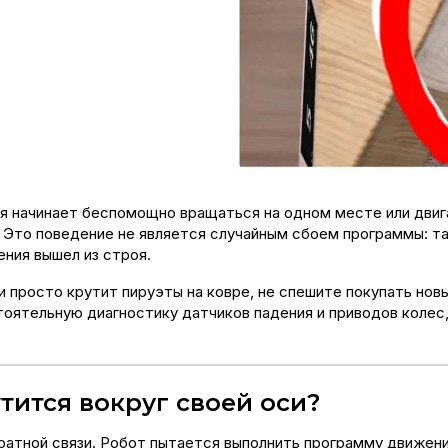
я начинает беспомощно вращаться на одном месте или двига
 Это поведение не является случайным сбоем программы: так
ения вышел из строя.
 просто крутит пируэты на ковре, не спешите покупать нов
оятельную диагностику датчиков падения и приводов колес,
тится вокруг своей оси?
ратной связи. Робот пытается выполнить программу движени