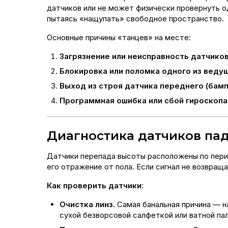
датчиков или не может физически провернуть о
пытаясь «нащупать» свободное пространство.
Основные причины «танцев» на месте:
Загрязнение или неисправность датчиков
Блокировка или поломка одного из ведущ
Выход из строя датчика переднего (бамп
Программная ошибка или сбой гироскопа
Диагностика датчиков пад
Датчики перепада высоты расположены по перим
его отражение от пола. Если сигнал не возвращ
Как проверить датчики:
Очистка линз.
Самая банальная причина — н
сухой безворсовой салфеткой или ватной па