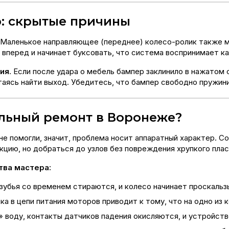
р: скрытые причины
 Маленькое направляющее (переднее) колесо-ролик также м
вперед и начинает буксовать, что система воспринимает ка
ния
. Если после удара о мебель бампер заклинило в нажатом 
таясь найти выход. Убедитесь, что бампер свободно пружин
льный ремонт в Воронеже?
 не помогли, значит, проблема носит аппаратный характер. 
кцию, но добраться до узлов без повреждения хрупкого пла
ва мастера:
убья со временем стираются, и колесо начинает проскальз
а в цепи питания моторов приводит к тому, что на одно из 
 воду, контакты датчиков падения окисляются, и устройств