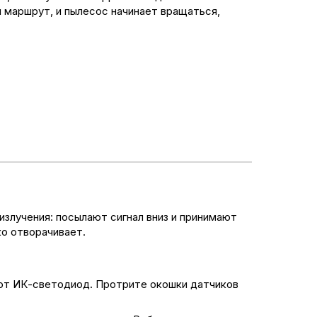
 маршрут, и пылесос начинает вращаться,
злучения: посылают сигнал вниз и принимают
ко отворачивает.
ают ИК-светодиод. Протрите окошки датчиков