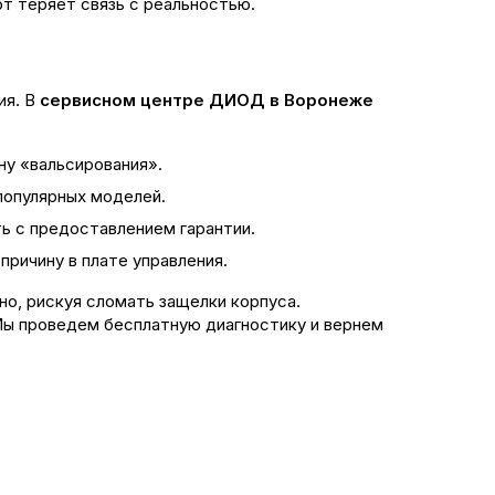
т теряет связь с реальностью.
ия. В
сервисном центре ДИОД в Воронеже
ну «вальсирования».
популярных моделей.
ь с предоставлением гарантии.
причину в плате управления.
о, рискуя сломать защелки корпуса.
 Мы проведем бесплатную диагностику и вернем