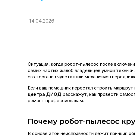
14.04.2026
Ситуация, когда робот-пылесос после включени
самых частых жалоб владельцев умной техники.
его «органов чувств» или механизмов передвиж
Если ваш помощник перестал строить маршрут и
центра ДИОД
расскажут, как провести самост
ремонт профессионалам.
Почему робот-пылесос кру
В основе этой неисправности лежит принцип об