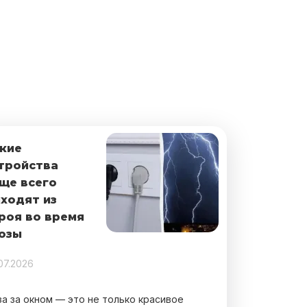
кие
тройства
ще всего
ходят из
роя во время
озы
07.2026
за за окном — это не только красивое