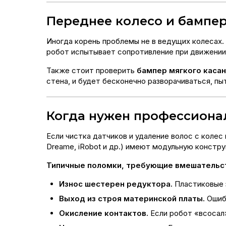
Переднее колесо и бампе
Иногда корень проблемы не в ведущих колесах.
робот испытывает сопротивление при движении 
Также стоит проверить
бампер мягкого каса
стена, и будет бесконечно разворачиваться, пы
Когда нужен профессиона
Если чистка датчиков и удаление волос с колес
Dreame, iRobot и др.) имеют модульную констру
Типичные поломки, требующие вмешательст
Износ шестерен редуктора.
Пластиковые з
Выход из строя материнской платы.
Ошибк
Окисление контактов.
Если робот «всосал»