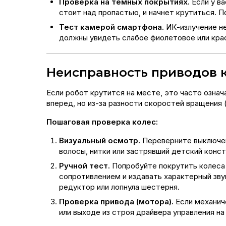
Проверка на темных покрытиях.
Если у ва
стоит над пропастью, и начнет крутиться. 
Тест камерой смартфона.
ИК-излучение не
должны увидеть слабое фиолетовое или красн
Неисправность приводов ко
Если робот крутится на месте, это часто означ
вперед, но из-за разности скоростей вращения 
Пошаговая проверка колес:
Визуальный осмотр.
Переверните выключен
волосы, нитки или застрявший детский конст
Ручной тест.
Попробуйте покрутить колеса 
сопротивлением и издавать характерный зву
редуктор или лопнула шестерня.
Проверка привода (мотора).
Если механич
или выходе из строя драйвера управления на