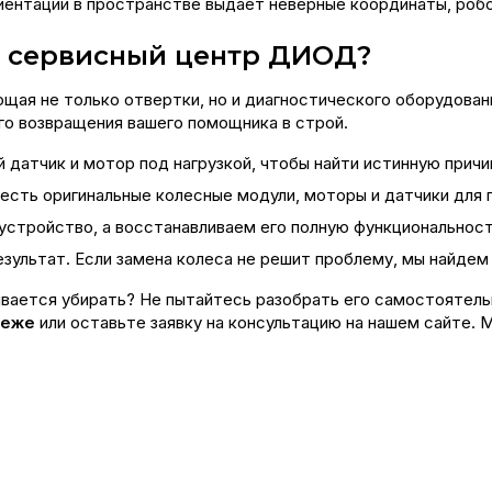
иентации в пространстве выдает неверные координаты, робо
в сервисный центр ДИОД?
ая не только отвертки, но и диагностического оборудован
о возвращения вашего помощника в строй.
датчик и мотор под нагрузкой, чтобы найти истинную причи
 есть оригинальные колесные модули, моторы и датчики для 
устройство, а восстанавливаем его полную функциональност
зультат. Если замена колеса не решит проблему, мы найдем 
вается убирать? Не пытайтесь разобрать его самостоятельн
неже
или оставьте заявку на консультацию на нашем сайте.