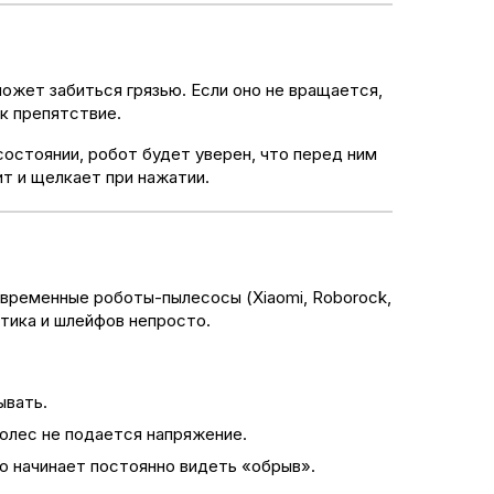
ожет забиться грязью. Если оно не вращается,
к препятствие.
состоянии, робот будет уверен, что перед ним
ит и щелкает при нажатии.
Современные роботы-пылесосы (Xiaomi, Roborock,
стика и шлейфов непросто.
ывать.
колес не подается напряжение.
о начинает постоянно видеть «обрыв».