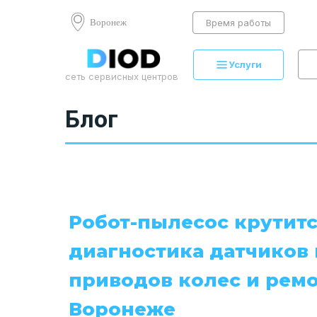
Воронеж
Время работы
Услуги
сеть сервисных центров
Блог
Робот-пылесос крутитс
диагностика датчиков 
приводов колес и ремо
Воронеже