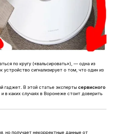
ться по кругу («вальсировать»), — одна из
 устройство сигнализирует о том, что один из
ый гаджет. В этой статье эксперты
сервисного
 и в каких случаях в Воронеже стоит доверить
я, но получает некорректные данные от