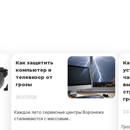
Как защитить
Ка
компьютер и
ус
телевизор от
ча
грозы
вы
ст
28.07.2026
гр
24.
Каждое лето сервисные центры Воронежа
сталкиваются с массовым...
Гро