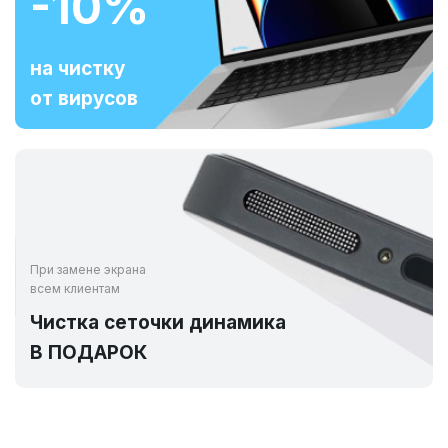
-10%
на чистку
от вирусов
При замене экрана
всем клиентам
Чистка сеточки динамика
В ПОДАРОК