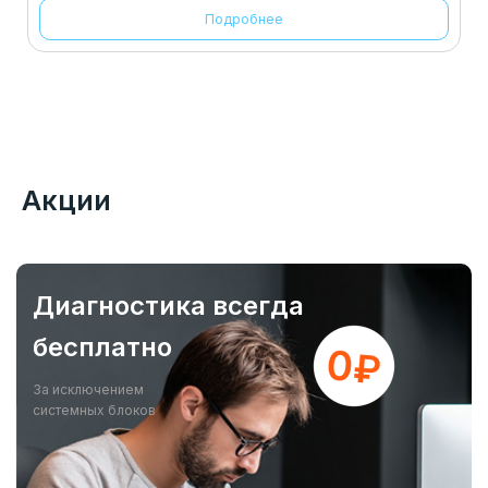
Подробнее
Акции
Диагностика всегда
бесплатно
За исключением
системных блоков