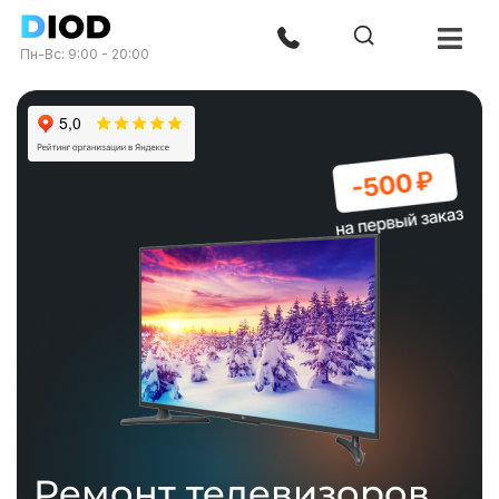
Пн-Вс: 9:00 - 20:00
Ремонт телевизоров