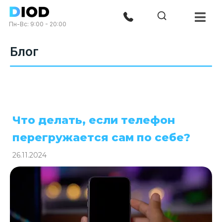
Пн-Вс: 9:00 - 20:00
Блог
Что делать, если телефон
перегружается сам по себе?
26.11.2024