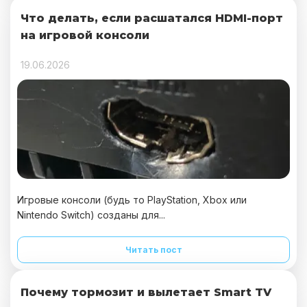
Что делать, если расшатался HDMI-порт
на игровой консоли
19.06.2026
Игровые консоли (будь то PlayStation, Xbox или
Nintendo Switch) созданы для...
Читать пост
Почему тормозит и вылетает Smart TV