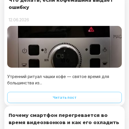
Что делать, если кофемашина выдает
ошибку
12.06.2026
Утренний ритуал чашки кофе — святое время для
большинства из...
Читать пост
Почему смартфон перегревается во
время видеозвонков и как его охладить