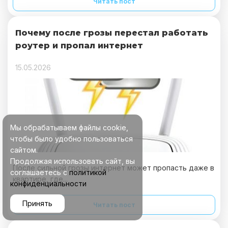
Читать пост
Почему после грозы перестал работать
роутер и пропал интернет
15.05.2026
Мы обрабатываем файлы cookie,
чтобы было удобно пользоваться
сайтом.
Продолжая использовать сайт, вы
После сильной грозы интернет может пропасть даже в
соглашаетесь с
политикой
квартире, где...
конфиденциальности
Принять
Читать пост