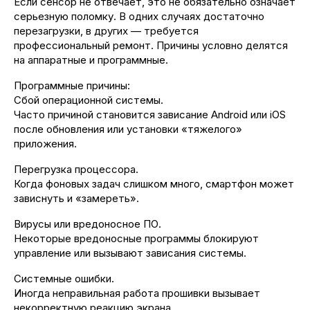
Если сенсор не отвечает, это не обязательно означает
серьезную поломку. В одних случаях достаточно
перезагрузки, в других — требуется
профессиональный ремонт. Причины условно делятся
на аппаратные и программные.
Программные причины:
Сбой операционной системы.
Часто причиной становится зависание Android или iOS
после обновления или установки «тяжелого»
приложения.
Перегрузка процессора.
Когда фоновых задач слишком много, смартфон может
зависнуть и «замереть».
Вирусы или вредоносное ПО.
Некоторые вредоносные программы блокируют
управление или вызывают зависания системы.
Системные ошибки.
Иногда неправильная работа прошивки вызывает
некорректную реакцию экрана.