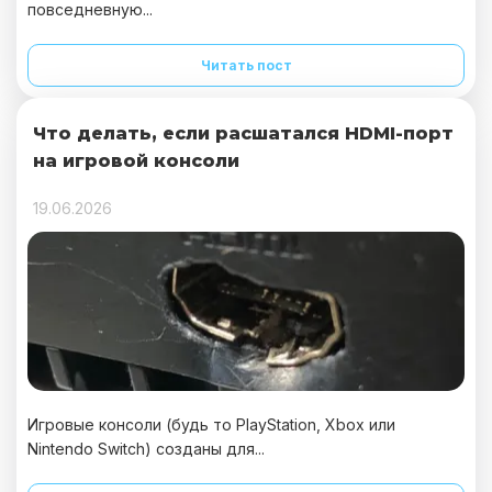
повседневную...
Читать пост
Что делать, если расшатался HDMI-порт
на игровой консоли
19.06.2026
Игровые консоли (будь то PlayStation, Xbox или
Nintendo Switch) созданы для...