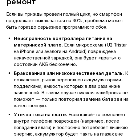
ремонт
Если вы трижды провели полный цикл, но смартфон
продолжает выключаться на 30%, проблема может
быть гораздо серьезнее программного сбоя.
Неисправность контроллера питания на
материнской плате.
Если микросхема (U2 Tristar
на iPhone или аналоги на Android) повреждена
некачественной зарядкой, она будет «врать» о
состоянии АКБ бесконечно.
Бракованная или низкокачественная деталь.
К
сожалению, рынок переполнен аккумуляторами-
подделками, емкость которых в два раза ниже
заявленной. В таком случае никакая калибровка не
поможет — только повторная
замена батареи
на
качественную.
Утечка тока на плате.
Если какой-то компонент
внутри телефона поврежден (например, после
попадания влаги) и постоянно потребляет лишнюю
энергию, аккумулятор будет таять на глазах вне