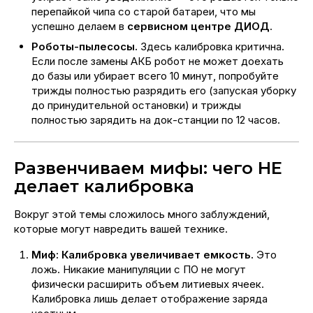
перепайкой чипа со старой батареи, что мы
успешно делаем в
сервисном центре ДИОД
.
Роботы-пылесосы.
Здесь калибровка критична.
Если после замены АКБ робот не может доехать
до базы или убирает всего 10 минут, попробуйте
трижды полностью разрядить его (запуская уборку
до принудительной остановки) и трижды
полностью зарядить на док-станции по 12 часов.
Развенчиваем мифы: чего НЕ
делает калибровка
Вокруг этой темы сложилось много заблуждений,
которые могут навредить вашей технике.
Миф: Калибровка увеличивает емкость.
Это
ложь. Никакие манипуляции с ПО не могут
физически расширить объем литиевых ячеек.
Калибровка лишь делает отображение заряда