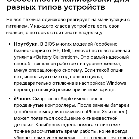
разных типов устройств
Не вся техника одинаково реагирует на манипуляции с
питанием. У каждого класса устройств есть свои
нюансы, о которых стоит знать владельцу.
Ноутбуки.
В BIOS многих моделей (особенно
бизнес-серий от HP, Dell, Lenovo) есть встроенная
утилита «Battery Calibration». Это самый надежный
способ, так как он работает на уровне железа,
минуя операционную систему. Если такой опции
нет, используйте метод полного цикла,
предварительно отключив в настройках Windows
переход в спящий режим при низком заряде.
iPhone.
Смартфоны Apple имеют очень
продвинутые контроллеры. После замены батареи
(особенно в моделях начиная с iPhone Xs и новее)
может появиться сообщение о «неизвестной
детали». Калибровка здесь помогает системе
точнее рассчитывать время работы, но не всегда
убирает само уведомление — это решается только