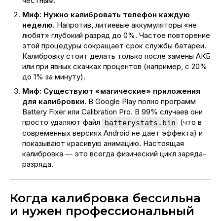
честным.
Миф: Нужно калибровать телефон каждую
неделю.
Напротив, литиевые аккумуляторы «не
любят» глубокий разряд до 0%. Частое повторение
этой процедуры сокращает срок службы батареи.
Калибровку стоит делать только после замены АКБ
или при явных скачках процентов (например, с 20%
до 1% за минуту).
Миф: Существуют «магические» приложения
для калибровки.
В Google Play полно программ
Battery Fixer или Calibration Pro. В 99% случаев они
просто удаляют файл
(что в
batterystats.bin
современных версиях Android не дает эффекта) и
показывают красивую анимацию. Настоящая
калибровка — это всегда физический цикл заряда-
разряда.
Когда калибровка бессильна
и нужен профессиональный