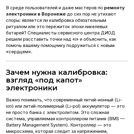
В среде пользователей и даже мастеров по
ремонту
электроники в Воронеже
до сих пор не утихают
споры: является ли калибровка обязательным
ритуалом или это пережиток эпохи никелевых
батарей? Специалисты сервисного центра ДИОД
решили расставить точки над «i» и объяснить, как
помочь вашему помощнику подружиться с новым
«сердцем».
Зачем нужна калибровка:
взгляд «под капот»
электроники
Важно понимать, что современный литий-ионный (Li-
ion) или литий-полимерный (Li-pol) аккумулятор — это
не просто банка с электролитом. Это сложная
система, управляемая контроллером питания (BMS —
Battery Management System). Контроллер — это
микросхема, которая следит за напряжением,