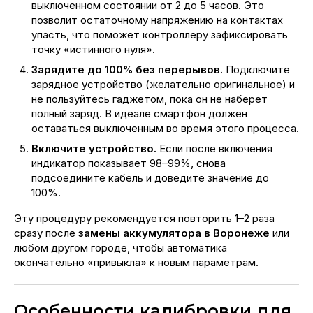
выключенном состоянии от 2 до 5 часов. Это
позволит остаточному напряжению на контактах
упасть, что поможет контроллеру зафиксировать
точку «истинного нуля».
Зарядите до 100% без перерывов.
Подключите
зарядное устройство (желательно оригинальное) и
не пользуйтесь гаджетом, пока он не наберет
полный заряд. В идеале смартфон должен
оставаться выключенным во время этого процесса.
Включите устройство.
Если после включения
индикатор показывает 98–99%, снова
подсоедините кабель и доведите значение до
100%.
Эту процедуру рекомендуется повторить 1–2 раза
сразу после
замены аккумулятора в Воронеже
или
любом другом городе, чтобы автоматика
окончательно «привыкла» к новым параметрам.
Особенности калибровки для