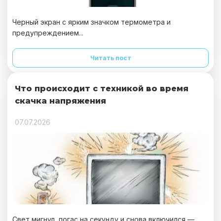
Черный экран с ярким значком термометра и
предупреждением...
Читать пост
Что происходит с техникой во время
скачка напряжения
07.07.2026
Свет мигнул, погас на секунду и снова включился —