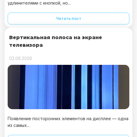
удлинителями с кнопкой, но...
Читать пост
Вертикальная полоса на экране
телевизора
02.06.2026
Появление посторонних элементов на дисплее — одна
из самых...