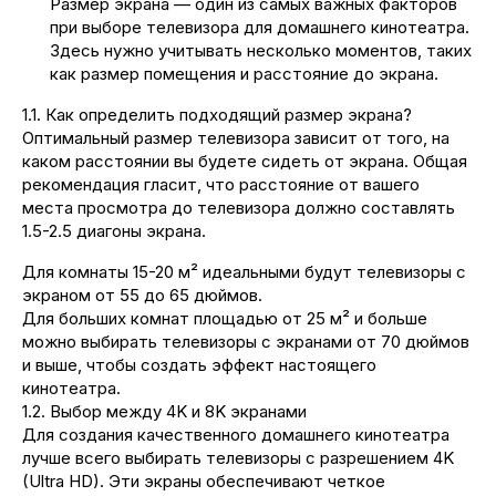
Размер экрана — один из самых важных факторов
при выборе телевизора для домашнего кинотеатра.
Здесь нужно учитывать несколько моментов, таких
как размер помещения и расстояние до экрана.
1.1. Как определить подходящий размер экрана?
Оптимальный размер телевизора зависит от того, на
каком расстоянии вы будете сидеть от экрана. Общая
рекомендация гласит, что расстояние от вашего
места просмотра до телевизора должно составлять
1.5-2.5 диагоны экрана.
Для комнаты 15-20 м² идеальными будут телевизоры с
экраном от 55 до 65 дюймов.
Для больших комнат площадью от 25 м² и больше
можно выбирать телевизоры с экранами от 70 дюймов
и выше, чтобы создать эффект настоящего
кинотеатра.
1.2. Выбор между 4K и 8K экранами
Для создания качественного домашнего кинотеатра
лучше всего выбирать телевизоры с разрешением 4K
(Ultra HD). Эти экраны обеспечивают четкое