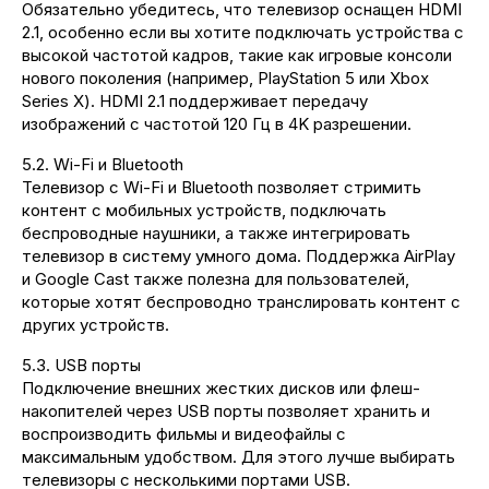
Обязательно убедитесь, что телевизор оснащен HDMI
2.1, особенно если вы хотите подключать устройства с
высокой частотой кадров, такие как игровые консоли
нового поколения (например, PlayStation 5 или Xbox
Series X). HDMI 2.1 поддерживает передачу
изображений с частотой 120 Гц в 4K разрешении.
5.2. Wi-Fi и Bluetooth
Телевизор с Wi-Fi и Bluetooth позволяет стримить
контент с мобильных устройств, подключать
беспроводные наушники, а также интегрировать
телевизор в систему умного дома. Поддержка AirPlay
и Google Cast также полезна для пользователей,
которые хотят беспроводно транслировать контент с
других устройств.
5.3. USB порты
Подключение внешних жестких дисков или флеш-
накопителей через USB порты позволяет хранить и
воспроизводить фильмы и видеофайлы с
максимальным удобством. Для этого лучше выбирать
телевизоры с несколькими портами USB.