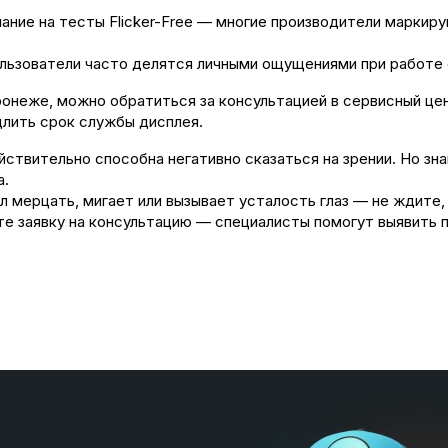
ание на тесты Flicker-Free — многие производители маркир
ользователи часто делятся личными ощущениями при работе 
оронеже, можно обратиться за консультацией в сервисный 
длить срок службы дисплея.
ствительно способна негативно сказаться на зрении. Но з
а.
л мерцать, мигает или вызывает усталость глаз — не ждите,
е заявку на консультацию — специалисты помогут выявить 