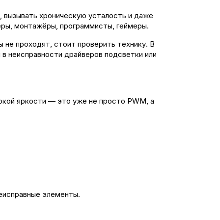
, вызывать хроническую усталость и даже
еры, монтажёры, программисты, геймеры.
 не проходят, стоит проверить технику. В
 в неисправности драйверов подсветки или
сокой яркости — это уже не просто PWM, а
неисправные элементы.