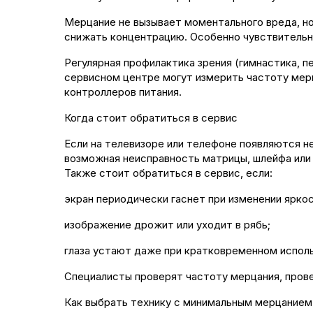
Мерцание не вызывает моментального вреда, но
снижать концентрацию. Особенно чувствительн
Регулярная профилактика зрения (гимнастика, п
сервисном центре могут измерить частоту мерц
контроллеров питания.
Когда стоит обратиться в сервис
Если на телевизоре или телефоне появляются н
возможная неисправность матрицы, шлейфа или
Также стоит обратиться в сервис, если:
экран периодически гаснет при изменении яркос
изображение дрожит или уходит в рябь;
глаза устают даже при кратковременном исполь
Специалисты проверят частоту мерцания, пров
Как выбрать технику с минимальным мерцанием