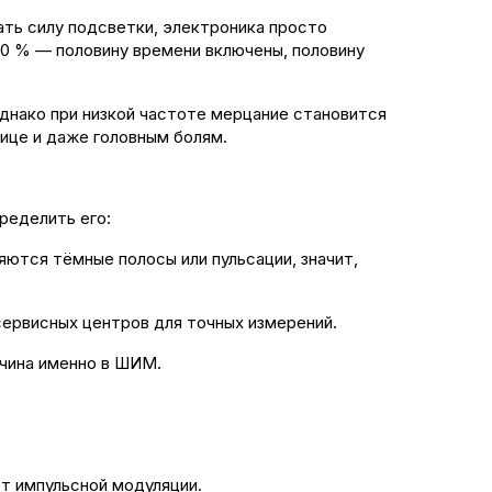
ть силу подсветки, электроника просто
50 % — половину времени включены, половину
 Однако при низкой частоте мерцание становится
нице и даже головным болям.
ределить его:
ются тёмные полосы или пульсации, значит,
сервисных центров для точных измерений.
ичина именно в ШИМ.
т импульсной модуляции.