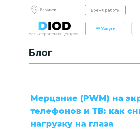
Воронеж
Время работы
Услуги
сеть сервисных центров
Блог
Мерцание (PWM) на эк
телефонов и ТВ: как сн
нагрузку на глаза