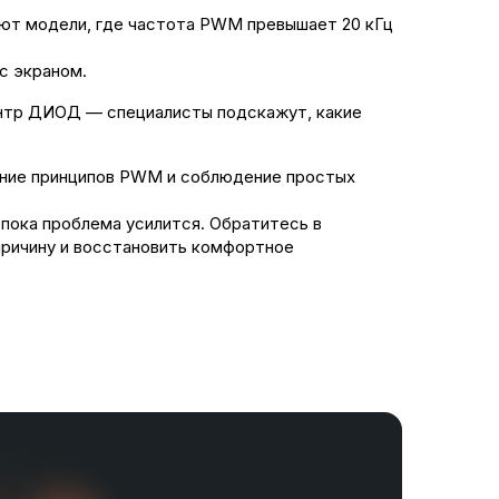
уют модели, где частота PWM превышает 20 кГц
с экраном.
центр ДИОД — специалисты подскажут, какие
нание принципов PWM и соблюдение простых
 пока проблема усилится. Обратитесь в
причину и восстановить комфортное