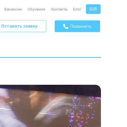
B2B
Вакансии
Обучение
Контакты
Блог
Оставить заявку
Позвонить