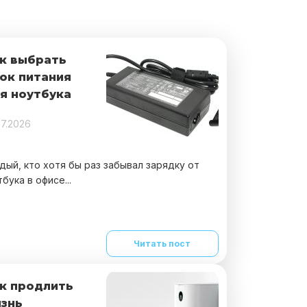
к выбрать
ок питания
я ноутбука
07.2026
дый, кто хотя бы раз забывал зарядку от
бука в офисе...
Читать пост
к продлить
знь