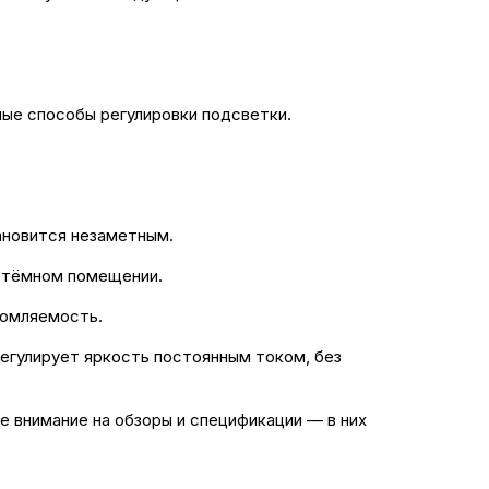
ые способы регулировки подсветки.
ановится незаметным.
в тёмном помещении.
томляемость.
егулирует яркость постоянным током, без
е внимание на обзоры и спецификации — в них