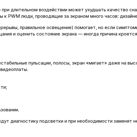
 при длительном воздействии может ухудшать качество сна
ы к PWM люди, проводящие за экраном много часов: дизайн
ерерывы, правильное освещение) помогает, но если симптомы
ания и оценить состояние экрана — иногда причина кроется
естабильные пульсации, полосы, экран «мигает» даже на вы
 видеоплаты.
ти;
зовании.
едут диагностику подсветки и при необходимости заменят 