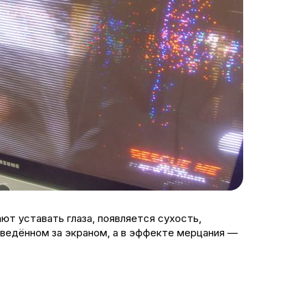
ют уставать глаза, появляется сухость,
роведённом за экраном, а в эффекте мерцания —