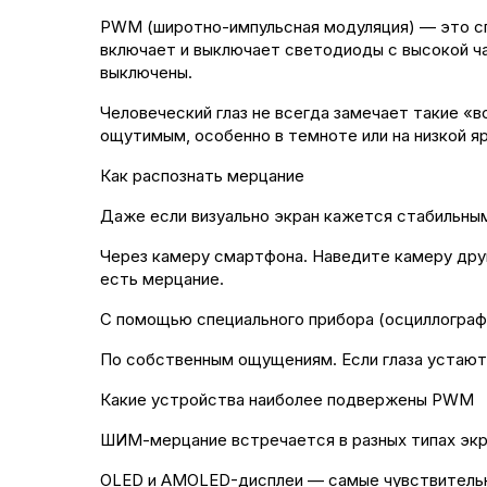
PWM (широтно-импульсная модуляция) — это сп
включает и выключает светодиоды с высокой ча
выключены.
Человеческий глаз не всегда замечает такие «в
ощутимым, особенно в темноте или на низкой я
Как распознать мерцание
Даже если визуально экран кажется стабильны
Через камеру смартфона. Наведите камеру друг
есть мерцание.
С помощью специального прибора (осциллографа
По собственным ощущениям. Если глаза устают 
Какие устройства наиболее подвержены PWM
ШИМ-мерцание встречается в разных типах экр
OLED и AMOLED-дисплеи — самые чувствительны