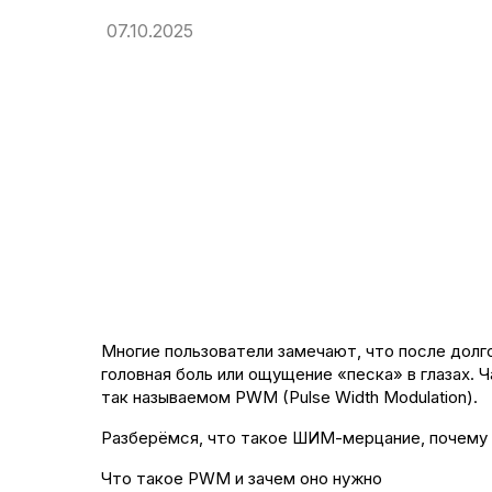
07.10.2025
Многие пользователи замечают, что после долг
головная боль или ощущение «песка» в глазах. 
так называемом PWM (Pulse Width Modulation).
Разберёмся, что такое ШИМ-мерцание, почему он
Что такое PWM и зачем оно нужно