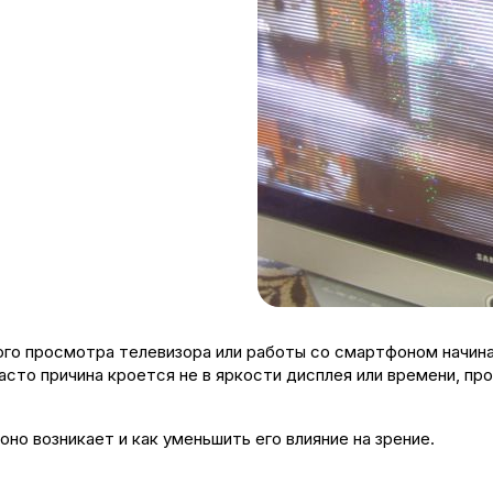
ого просмотра телевизора или работы со смартфоном начина
Часто причина кроется не в яркости дисплея или времени, п
о возникает и как уменьшить его влияние на зрение.