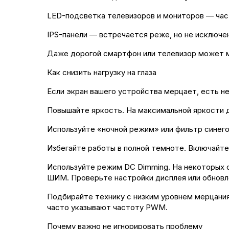
LED-подсветка телевизоров и мониторов — час
IPS-панели — встречается реже, но не исключе
Даже дорогой смартфон или телевизор может м
Как снизить нагрузку на глаза
Если экран вашего устройства мерцает, есть 
Повышайте яркость. На максимальной яркости д
Используйте «ночной режим» или фильтр синего 
Избегайте работы в полной темноте. Включайт
Используйте режим DC Dimming. На некоторых 
ШИМ. Проверьте настройки дисплея или обновл
Подбирайте технику с низким уровнем мерцания
часто указывают частоту PWM.
Почему важно не игнорировать проблему