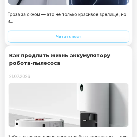
Гроза за окном — это не только красивое зрелище, но
и...
Читать пост
Как продлить жизнь аккумулятору
робота-пылесоса
21.07.2026
Робот-пылесос давно перестал быть роскошью — для