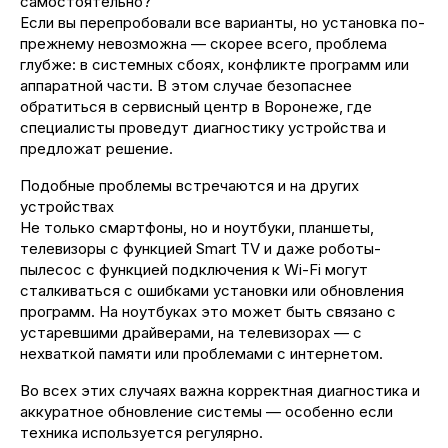
самостоятельно?
Если вы перепробовали все варианты, но установка по-
прежнему невозможна — скорее всего, проблема
глубже: в системных сбоях, конфликте программ или
аппаратной части. В этом случае безопаснее
обратиться в сервисный центр в Воронеже, где
специалисты проведут диагностику устройства и
предложат решение.
Подобные проблемы встречаются и на других
устройствах
Не только смартфоны, но и ноутбуки, планшеты,
телевизоры с функцией Smart TV и даже роботы-
пылесос с функцией подключения к Wi-Fi могут
сталкиваться с ошибками установки или обновления
программ. На ноутбуках это может быть связано с
устаревшими драйверами, на телевизорах — с
нехваткой памяти или проблемами с интернетом.
Во всех этих случаях важна корректная диагностика и
аккуратное обновление системы — особенно если
техника используется регулярно.