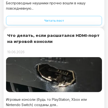
Беспроводные наушники прочно вошли в нашу
повседневную...
Читать пост
Что делать, если расшатался HDMI-порт
на игровой консоли
19.06.2026
Игровые консоли (будь то PlayStation, Xbox или
Nintendo Switch) созданы для...