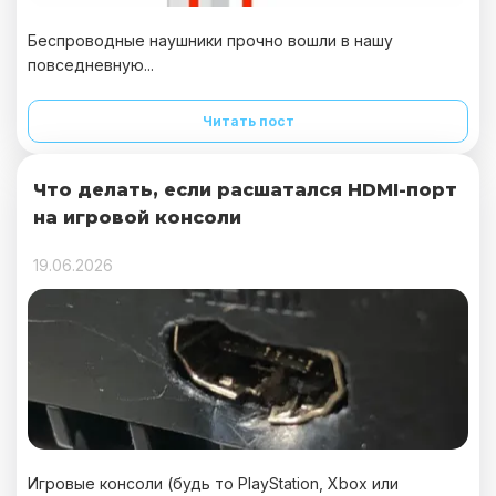
Беспроводные наушники прочно вошли в нашу
повседневную...
Читать пост
Что делать, если расшатался HDMI-порт
на игровой консоли
19.06.2026
Игровые консоли (будь то PlayStation, Xbox или