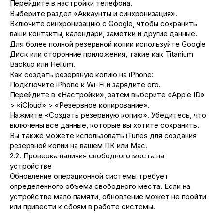
Перейдите в настройки телефона.
Выберите раздел «Аккаунты и синхронизация».
Включите синхронизацию с Google, чтобы сохранить
ваши контакты, календари, заметки и другие данные.
Для более полной резервной копии используйте Google
Диск или сторонние приложения, такие как Titanium
Backup или Helium.
Как создать резервную копию на iPhone:
Подключите iPhone к Wi-Fi и зарядите его.
Перейдите в «Настройки», затем выберите «Apple ID»
> «iCloud» > «Резервное копирование».
Нажмите «Создать резервную копию». Убедитесь, что
включены все данные, которые вы хотите сохранить.
Вы также можете использовать iTunes для создания
резервной копии на вашем ПК или Mac.
2.2. Проверка наличия свободного места на
устройстве
Обновление операционной системы требует
определенного объема свободного места. Если на
устройстве мало памяти, обновление может не пройти
или привести к сбоям в работе системы.