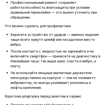
Профессиональный ремонт сохраняет
работоспособность влагозащиты при условии
правильной переклейки — это важно уточнить при
обращении.
Что можно сделать для профилактики
Берегите устройство от ударов — именно падения
чаще всего «рвут» шлейф или посадочное место
вибро.
После контакта с жидкостью не заряжайте и не
включайте смартфон — принесите на диагностику в
ближайшие часы: так выше шанс спасти и вибро, и
плату.
Не используйте мощные магнитные держатели
непосредственно на корпусе — они не «ломают»
вибромотор, но иногда усиливают резонансы и
люфты крепления.
Короткая шпаргалка перед визитом в сервис
Проверьте: режим «Не беспокоить»,