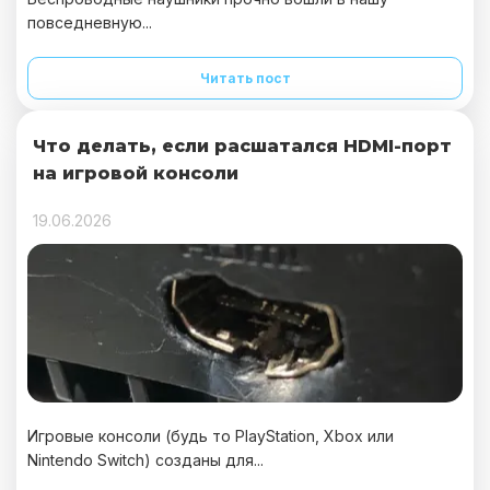
повседневную...
Читать пост
Что делать, если расшатался HDMI-порт
на игровой консоли
19.06.2026
Игровые консоли (будь то PlayStation, Xbox или
Nintendo Switch) созданы для...