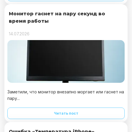
Монитор гаснет на пару секунд во
время работы
14.07.2026
Заметили, что монитор внезапно моргает или гаснет на
пару...
Читать пост
Ошибка «Температура iPhone»