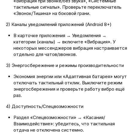
«Вибрация при звонке/без звука», «Системные
тактильные сигналы». Проверьте переключатель
«Звонок/Тишина» на боковой грани.
2) Каналы уведомлений приложений (Android 8+)
В карточке приложения → Уведомления →
категории (каналы) → включите «Вибрация». У
некоторых мессенджеров вибрация настраивается
отдельно для чатов/звонков.
3) Энергосбережение и режимы производительности
Экономия энергии или «Адаптивная батарея» могут
отключать тактильный отклик. Выключите режим
энергосбережения и проверьте работу вибро ещё
раз.
4) Доступность/Спецвозможности
Раздел «Спецвозможности» → «Касания/
Взаимодействие»: убедитесь, что тактильная
отдача не отключена системно.