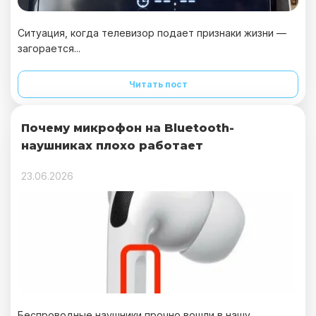
Ситуация, когда телевизор подает признаки жизни —
загорается...
Читать пост
Почему микрофон на Bluetooth-
наушниках плохо работает
23.06.2026
Беспроводные наушники прочно вошли в нашу