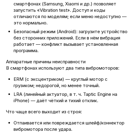
смартфонах (Samsung, Xiaomi и др.) позволяет
запустить «Vibration test». Доступ и коды
отличаются по моделям; если меню недоступно —
это нормально.
Безопасный режим (Android): загрузите устройство
без сторонних приложений. Если в нём вибрация
работает — конфликт вызывает установленная
программа.
Аппаратные причины неисправности
В смартфонах используют два типа вибромоторов:
ERM (с эксцентриком) — круглый мотор с
грузиком; недорогой, но менее точный.
LRA (линейный актуатор, в т. ч. Taptic Engine на
iPhone) — даёт чёткий и тихий отклик.
Что чаще всего выходит из строя:
Отпаивается или повреждается шлейф/коннектор
вибромотора после удара.