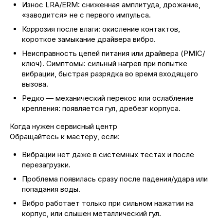
Износ LRA/ERM: сниженная амплитуда, дрожание,
«заводится» не с первого импульса.
Коррозия после влаги: окисление контактов,
короткое замыкание драйвера вибро.
Неисправность цепей питания или драйвера (PMIC/
ключ). Симптомы: сильный нагрев при попытке
вибрации, быстрая разрядка во время входящего
вызова.
Редко — механический перекос или ослабление
крепления: появляется гул, дребезг корпуса.
Когда нужен сервисный центр
Обращайтесь к мастеру, если:
Вибрации нет даже в системных тестах и после
перезагрузки.
Проблема появилась сразу после падения/удара или
попадания воды.
Вибро работает только при сильном нажатии на
корпус, или слышен металлический гул.