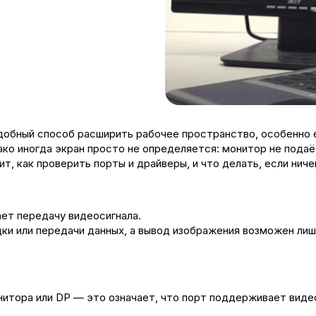
обный способ расширить рабочее пространство, особенно е
о иногда экран просто не определяется: монитор не подаёт 
т, как проверить порты и драйверы, и что делать, если ниче
ет передачу видеосигнала.
и или передачи данных, а вывод изображения возможен лишь 
итора или DP — это означает, что порт поддерживает виде