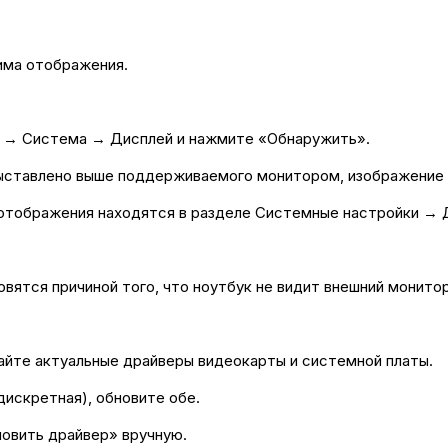
има отображения.
ы → Система → Дисплей и нажмите «Обнаружить».
выставлено выше поддерживаемого монитором, изображение 
отображения находятся в разделе Системные настройки → 
вятся причиной того, что ноутбук не видит внешний монитор
чайте актуальные драйверы видеокарты и системной платы.
дискретная), обновите обе.
овить драйвер» вручную.