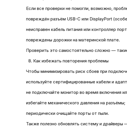
Если все проверки не помогли, возможно, пробл
повреждён разъём USB-C или DisplayPort (особ
неисправен кабель питания или контроллер порт
повреждены дорожки на материнской плате.
Проверить это самостоятельно сложно — такие
Как избежать повторения проблемы
Чтобы минимизировать риск сбоев при подключ
используйте сертифицированные кабели и адап
не подключайте монитор во время включения ил
избегайте механического давления на разъёмы;
периодически очищайте порты от пыли.
Также полезно обновлять систему и драйверы 