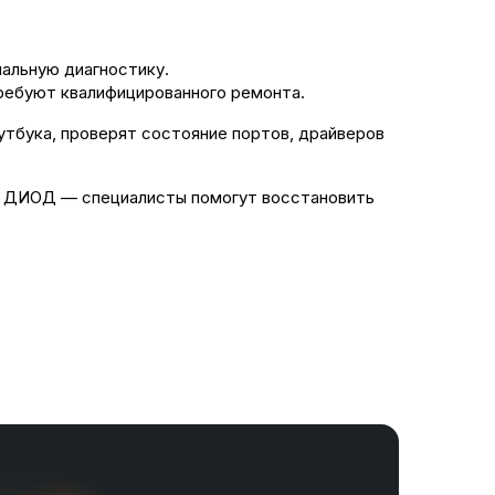
нальную диагностику.
ребуют квалифицированного ремонта.
тбука, проверят состояние портов, драйверов
тр ДИОД — специалисты помогут восстановить