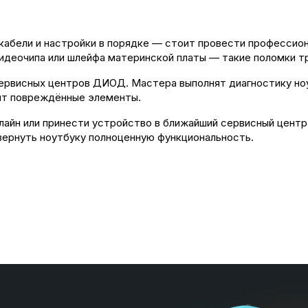
 кабели и настройки в порядке — стоит провести профессио
идеочипа или шлейфа материнской платы — такие поломки т
рвисных центров ДИОД. Мастера выполнят диагностику ноу
ят повреждённые элементы.
нлайн или принести устройство в ближайший сервисный цен
вернуть ноутбуку полноценную функциональность.