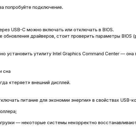
ва попробуйте подключение.
ерез USB-C можно включать или отключать в BIOS.
 обновления драйверов, стоит проверить параметры BIOS (ра
зно установить утилиту Intel Graphics Command Center — он
и сна
огда «теряет» внешний дисплей.
ключать питание для экономии энергии» в свойствах USB-к
оллера;
загрузки — некоторые системы некорректно восстанавливаю