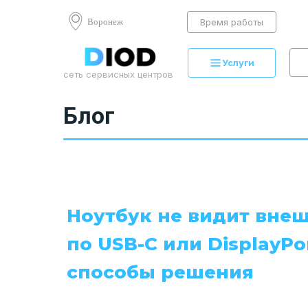
Воронеж
Время работы
Услуги
сеть сервисных центров
Блог
Ноутбук не видит вне
по USB-C или DisplayPo
способы решения