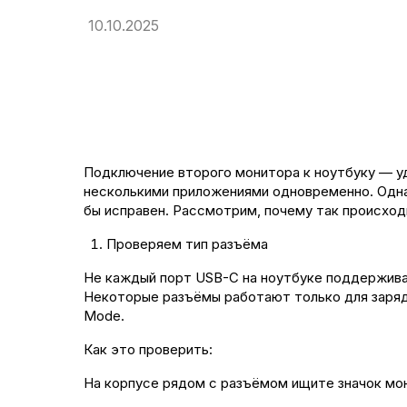
10.10.2025
Подключение второго монитора к ноутбуку — уд
несколькими приложениями одновременно. Однак
бы исправен. Рассмотрим, почему так происходи
Проверяем тип разъёма
Не каждый порт USB-C на ноутбуке поддержива
Некоторые разъёмы работают только для зарядк
Mode.
Как это проверить:
На корпусе рядом с разъёмом ищите значок мон