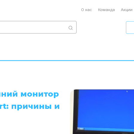
О нас
Команда
Акции
шний монитор
rt: причины и