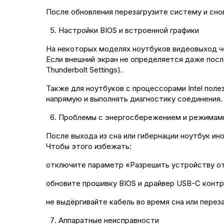
После обновления перезагрузите систему и сно
Настройки BIOS и встроенной графики
На некоторых моделях ноутбуков видеовыход ч
Если внешний экран не определяется даже после
Thunderbolt Settings).
Также для ноутбуков с процессорами Intel поле
напрямую и выполнять диагностику соединения.
Проблемы с энергосбережением и режимам
После выхода из сна или гибернации ноутбук ин
Чтобы этого избежать:
отключите параметр «Разрешить устройству от
обновите прошивку BIOS и драйвер USB-C контр
не выдёргивайте кабель во время сна или пере
Аппаратные неисправности