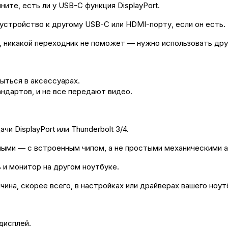
ите, есть ли у USB-C функция DisplayPort.
устройство к другому USB-C или HDMI-порту, если он есть.
, никакой переходник не поможет — нужно использовать дру
ыться в аксессуарах.
ндартов, и не все передают видео.
 DisplayPort или Thunderbolt 3/4.
ми — с встроенным чипом, а не простыми механическими 
и монитор на другом ноутбуке.
ина, скорее всего, в настройках или драйверах вашего ноут
дисплей.