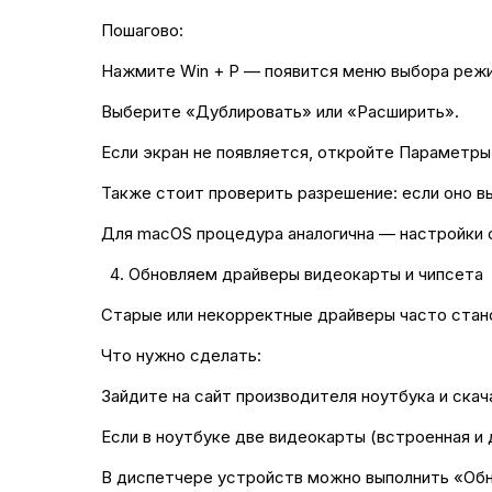
Пошагово:
Нажмите Win + P — появится меню выбора реж
Выберите «Дублировать» или «Расширить».
Если экран не появляется, откройте Параметр
Также стоит проверить разрешение: если оно 
Для macOS процедура аналогична — настройки 
Обновляем драйверы видеокарты и чипсета
Старые или некорректные драйверы часто стано
Что нужно сделать:
Зайдите на сайт производителя ноутбука и ска
Если в ноутбуке две видеокарты (встроенная и 
В диспетчере устройств можно выполнить «Обн