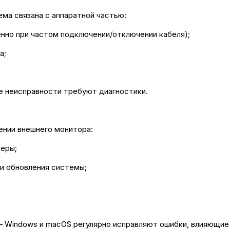
ема связана с аппаратной частью:
енно при частом подключении/отключении кабеля);
а;
 неисправности требуют диагностики.
ении внешнего монитора:
теры;
и обновления системы;
— Windows и macOS регулярно исправляют ошибки, влияющие