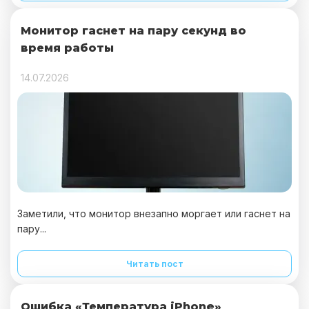
Монитор гаснет на пару секунд во
время работы
14.07.2026
Заметили, что монитор внезапно моргает или гаснет на
пару...
Читать пост
Ошибка «Температура iPhone»