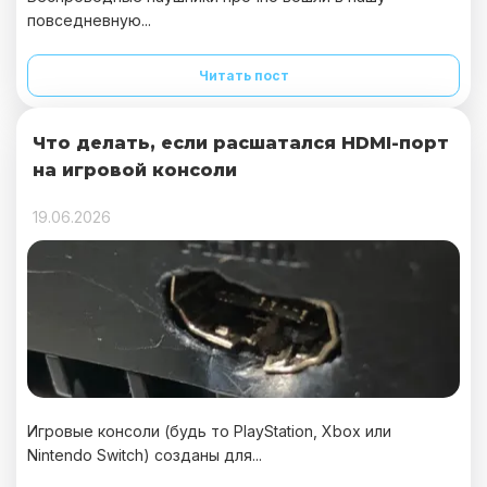
повседневную...
Читать пост
Что делать, если расшатался HDMI-порт
на игровой консоли
19.06.2026
Игровые консоли (будь то PlayStation, Xbox или
Nintendo Switch) созданы для...