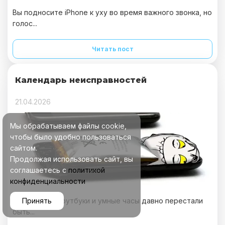
Вы подносите iPhone к уху во время важного звонка, но
голос...
Читать пост
Календарь неисправностей
21.04.2026
Мы обрабатываем файлы cookie,
чтобы было удобно пользоваться
сайтом.
Продолжая использовать сайт, вы
соглашаетесь с
политикой
конфиденциальности
Смартфоны, ноутбуки и умные часы давно перестали
Принять
быть...