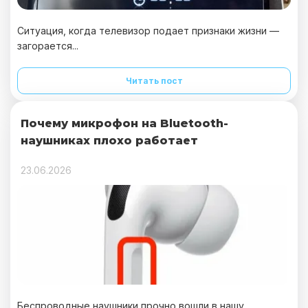
Ситуация, когда телевизор подает признаки жизни —
загорается...
Читать пост
Почему микрофон на Bluetooth-
наушниках плохо работает
23.06.2026
Беспроводные наушники прочно вошли в нашу