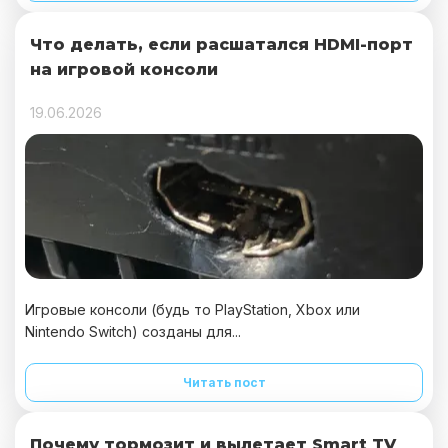
Что делать, если расшатался HDMI-порт
на игровой консоли
19.06.2026
Игровые консоли (будь то PlayStation, Xbox или
Nintendo Switch) созданы для...
Читать пост
Почему тормозит и вылетает Smart TV