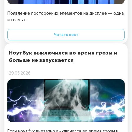
Появление посторонних элементов на дисплее — одна
из самых...
Читать пост
Ноутбук выключился во время грозы и
больше не запускается
29.05.2026
Если ноутбук внезапно выключился во время грозы и