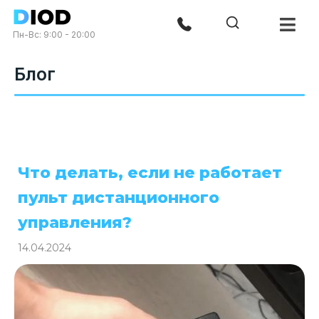
Пн-Вс: 9:00 - 20:00
Блог
Что делать, если не работает
пульт дистанционного
управления?
14.04.2024