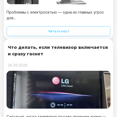
Проблемы с электросетью — одна из главных угроз
для...
Читать пост
Что делать, если телевизор включается
и сразу гаснет
26.06.2026
Ситуация, когда телевизор подает признаки жизни —