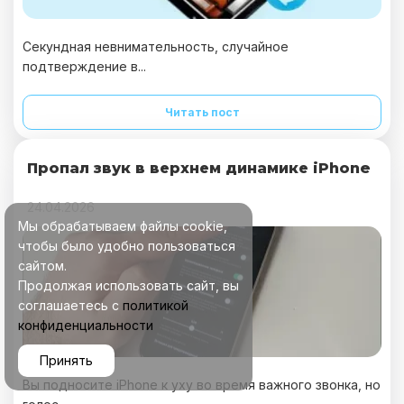
Секундная невнимательность, случайное
подтверждение в...
Читать пост
Пропал звук в верхнем динамике iPhone
24.04.2026
Мы обрабатываем файлы cookie,
чтобы было удобно пользоваться
сайтом.
Продолжая использовать сайт, вы
соглашаетесь с
политикой
конфиденциальности
Принять
Вы подносите iPhone к уху во время важного звонка, но