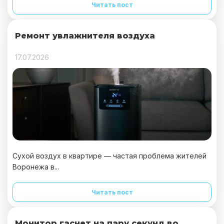
Читать пост
Ремонт увлажнителя воздуха
17.07.2026
Сухой воздух в квартире — частая проблема жителей
Воронежа в...
Читать пост
Монитор гаснет на пару секунд во