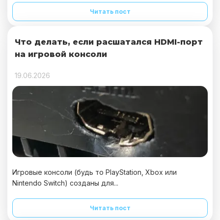
Читать пост
Что делать, если расшатался HDMI-порт
на игровой консоли
19.06.2026
Игровые консоли (будь то PlayStation, Xbox или
Nintendo Switch) созданы для...
Читать пост