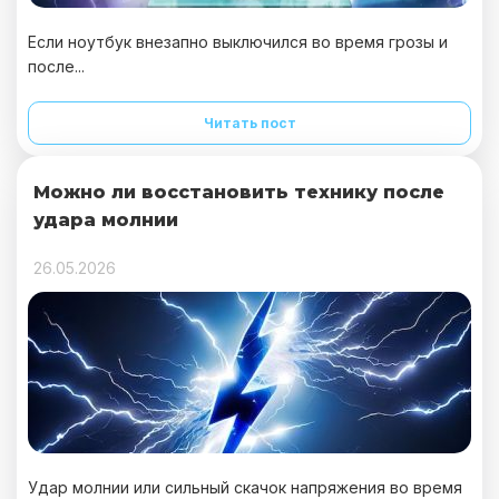
Если ноутбук внезапно выключился во время грозы и
после...
Читать пост
Можно ли восстановить технику после
удара молнии
26.05.2026
Удар молнии или сильный скачок напряжения во время