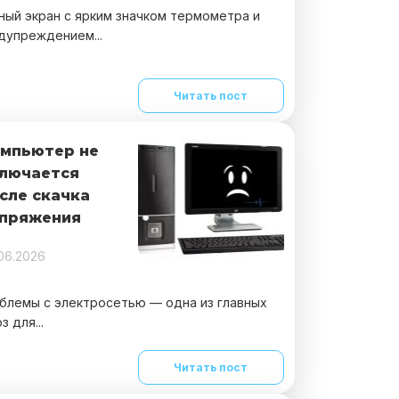
ный экран с ярким значком термометра и
дупреждением...
Читать пост
мпьютер не
лючается
сле скачка
пряжения
06.2026
блемы с электросетью — одна из главных
з для...
Читать пост