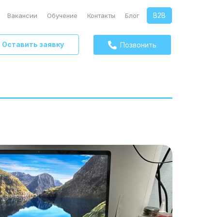
B2B
Вакансии
Обучение
Контакты
Блог
Оставить заявку
Позвонить