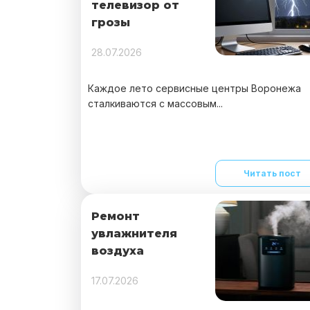
телевизор от
грозы
28.07.2026
Каждое лето сервисные центры Воронежа
сталкиваются с массовым...
Читать пост
Ремонт
увлажнителя
воздуха
17.07.2026