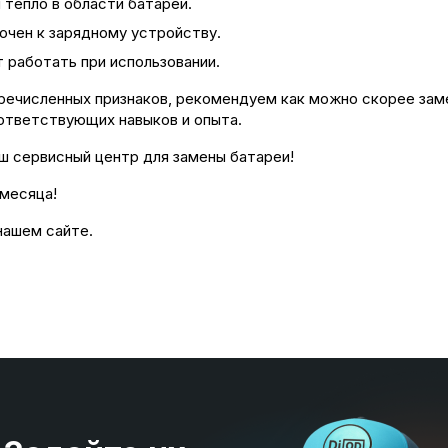
тепло в области батареи.
ючен к зарядному устройству.
 работать при использовании.
еречисленных признаков, рекомендуем как можно скорее зам
оответствующих навыков и опыта.
ш сервисный центр для замены батареи!
 месяца!
нашем сайте.