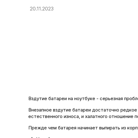
20.11.2023
Вздутие батареи на ноутбуке - серьезная проб
Внезапное вздутие батареи достаточно редкое 
естественного износа, и халатного отношение п
Прежде чем батарея начинает выпирать из кор