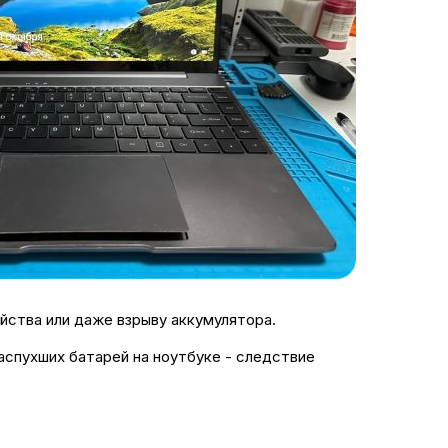
йства или даже взрыву аккумулятора.
аспухших батарей на ноутбуке - следствие