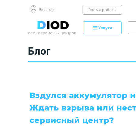
Воронеж
Время работы
Услуги
сеть сервисных центров
Блог
Вздулся аккумулятор н
Ждать взрыва или нест
сервисный центр?