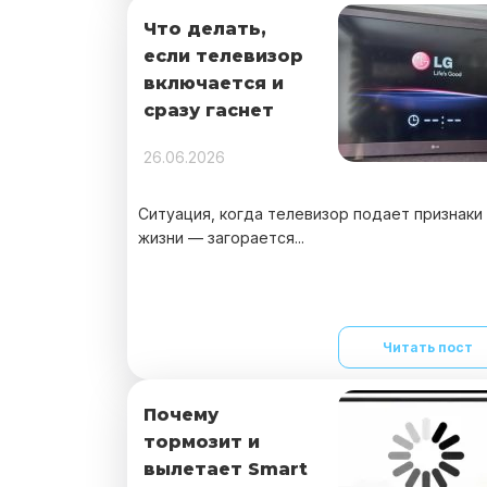
Что делать,
если телевизор
включается и
сразу гаснет
26.06.2026
Ситуация, когда телевизор подает признаки
жизни — загорается...
Читать пост
Почему
тормозит и
вылетает Smart