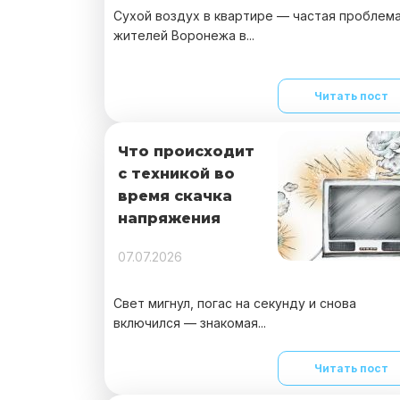
Сухой воздух в квартире — частая проблем
жителей Воронежа в...
Читать пост
Что происходит
с техникой во
время скачка
напряжения
07.07.2026
Свет мигнул, погас на секунду и снова
включился — знакомая...
Читать пост