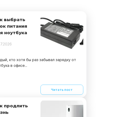
к выбрать
ок питания
я ноутбука
07.2026
дый, кто хотя бы раз забывал зарядку от
бука в офисе...
Читать пост
к продлить
знь