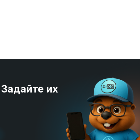
.
 Задайте их