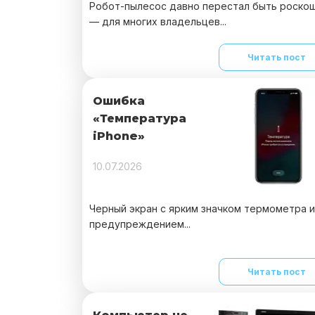
Робот-пылесос давно перестал быть роско
— для многих владельцев...
Читать пост
Ошибка
«Температура
iPhone»
10.07.2026
Черный экран с ярким значком термометра 
предупреждением...
Читать пост