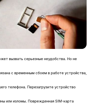
ожет вызвать серьезные неудобства. Но не
вязана с временным сбоем в работе устройства,
шего телефона. Перезагрузите устройство
ины или изломы. Поврежденная SIM-карта