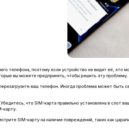
го телефона, поэтому если устройство не видит её, это м
торые вы можете предпринять, чтобы решить эту проблему.
перезагрузите ваш телефон. Иногда проблема может быть с
Убедитесь, что SIM-карта правильно установлена в слот ва
M-карту.
отрите SIM-карту на наличие повреждений, таких как царап