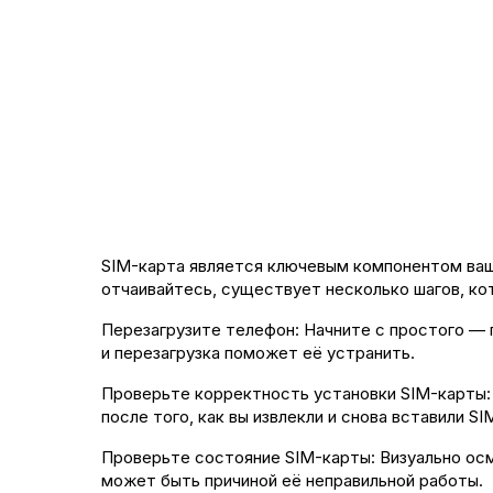
SIM-карта является ключевым компонентом ваше
отчаивайтесь, существует несколько шагов, ко
Перезагрузите телефон: Начните с простого — 
и перезагрузка поможет её устранить.
Проверьте корректность установки SIM-карты: 
после того, как вы извлекли и снова вставили SI
Проверьте состояние SIM-карты: Визуально осм
может быть причиной её неправильной работы.