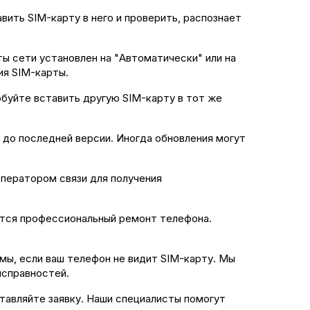
вить SIM-карту в него и проверить, распознает
ы сети установлен на "Автоматически" или на
ия SIM-карты.
буйте вставить другую SIM-карту в тот же
до последней версии. Иногда обновления могут
оператором связи для получения
ется профессиональный ремонт телефона.
ы, если ваш телефон не видит SIM-карту. Мы
исправностей.
тавляйте заявку. Наши специалисты помогут