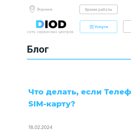
Воронеж
Время работы
Услуги
сеть сервисных центров
Блог
Что делать, если Теле
SIM-карту?
18.02.2024