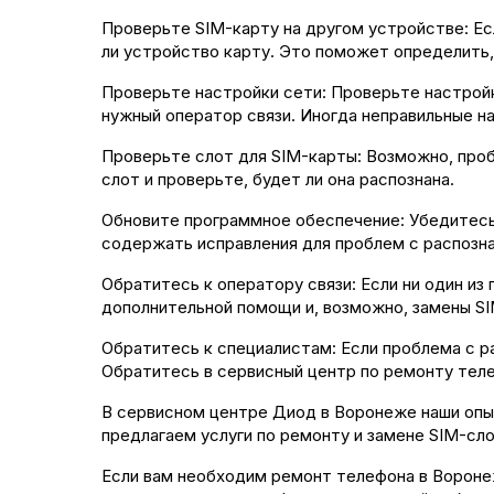
Проверьте SIM-карту на другом устройстве: Есл
ли устройство карту. Это поможет определить,
Проверьте настройки сети: Проверьте настройк
нужный оператор связи. Иногда неправильные н
Проверьте слот для SIM-карты: Возможно, проб
слот и проверьте, будет ли она распознана.
Обновите программное обеспечение: Убедитесь
содержать исправления для проблем с распозн
Обратитесь к оператору связи: Если ни один и
дополнительной помощи и, возможно, замены S
Обратитесь к специалистам: Если проблема с 
Обратитесь в сервисный центр по ремонту теле
В сервисном центре Диод в Воронеже наши опы
предлагаем услуги по ремонту и замене SIM-сл
Если вам необходим ремонт телефона в Воронеж