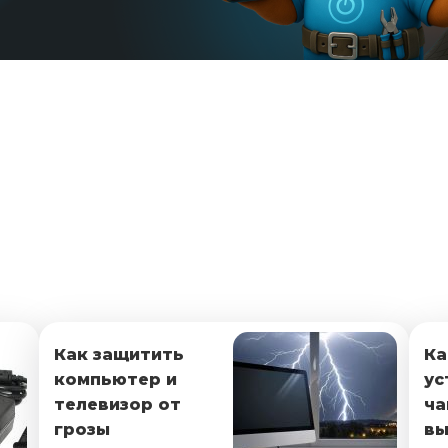
Как защитить
Ка
компьютер и
ус
телевизор от
ча
грозы
вы