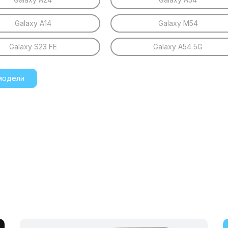
Galaxy A14
Galaxy M54
Galaxy S23 FE
Galaxy A54 5G
модели