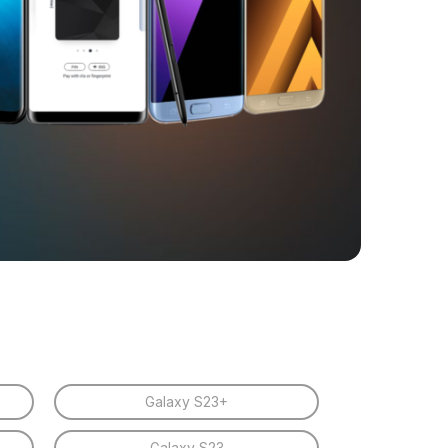
Galaxy S23+
Galaxy S23