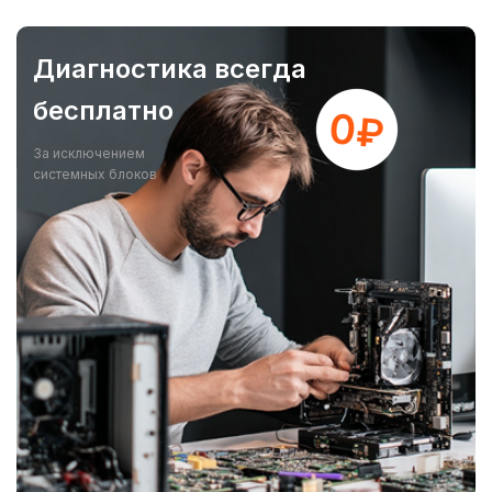
Диагностика всегда
бесплатно
За исключением
системных блоков