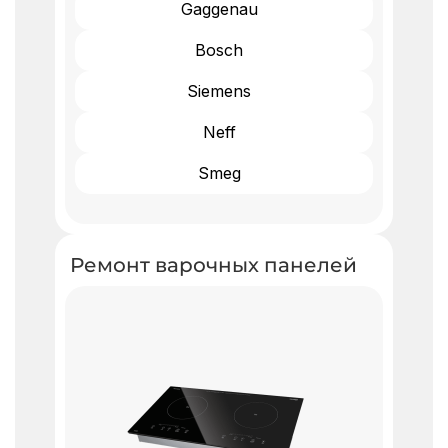
Gaggenau
Bosch
Siemens
Neff
Smeg
Ремонт варочных панелей ​