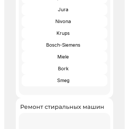
Jura
Nivona
Krups
Bosch-Siemens
Miele
Bork
Smeg
Ремонт стиральных машин ​