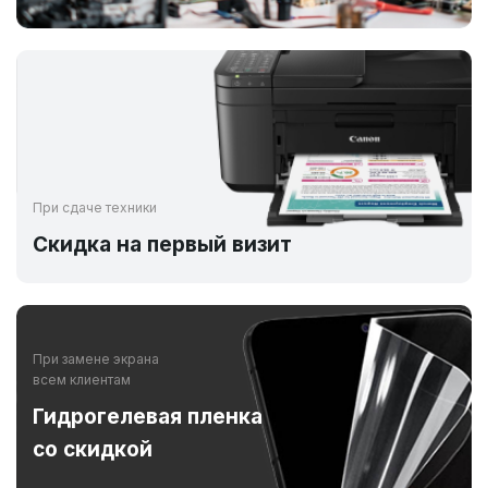
При сдаче техники
Скидка на первый визит
При замене экрана
всем клиентам
Гидрогелевая пленка
со скидкой