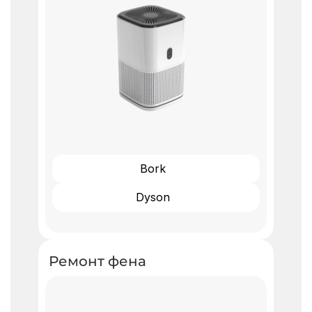
Bork
Dyson
Ремонт фена ​