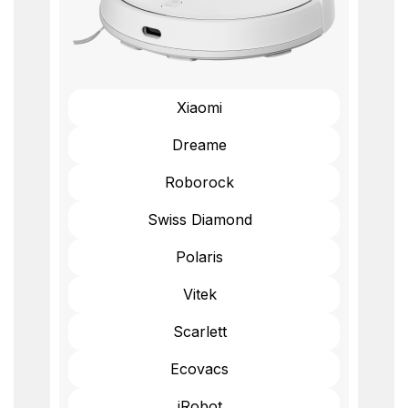
Xiaomi
Dreame
Roborock
Swiss Diamond
Polaris
Vitek
Scarlett
Ecovacs
iRobot