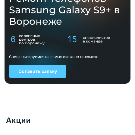
Samsung Galaxy S9+ в
Воронеже
сервисных
6
15
специалистов
центров
в команде
по Воронежу
Специализируемся на самых сложных поломках
Оставить заявку
Акции