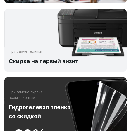
При сдаче техники
Скидка на первый визит
При замене экрана
всем клиентам
Гидрогелевая пленка
со скидкой