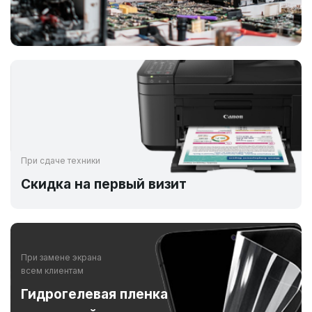
При сдаче техники
Скидка на первый визит
При замене экрана
всем клиентам
Гидрогелевая пленка