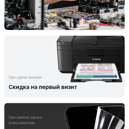
При сдаче техники
Скидка на первый визит
При замене экрана
всем клиентам