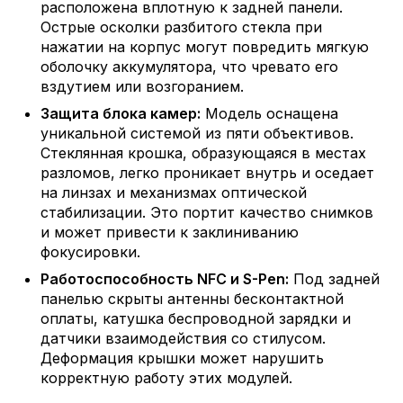
расположена вплотную к задней панели.
Острые осколки разбитого стекла при
нажатии на корпус могут повредить мягкую
оболочку аккумулятора, что чревато его
вздутием или возгоранием.
Защита блока камер:
Модель оснащена
уникальной системой из пяти объективов.
Стеклянная крошка, образующаяся в местах
разломов, легко проникает внутрь и оседает
на линзах и механизмах оптической
стабилизации. Это портит качество снимков
и может привести к заклиниванию
фокусировки.
Работоспособность NFC и S-Pen:
Под задней
панелью скрыты антенны бесконтактной
оплаты, катушка беспроводной зарядки и
датчики взаимодействия со стилусом.
Деформация крышки может нарушить
корректную работу этих модулей.