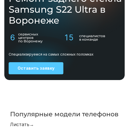
Samsung S22 Ultra в
Воронеже
сервисных
6
15
специалистов
центров
в команде
по Воронежу
Специализируемся на самых сложных поломках
Оставить заявку
Популярные модели телефонов
Листать→