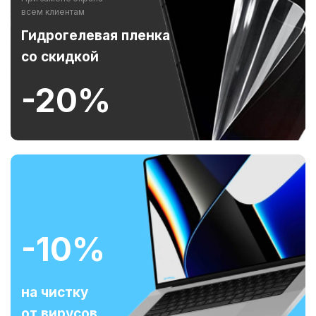
всем клиентам
Гидрогелевая пленка
со скидкой
-20%
-10%
на чистку
от вирусов