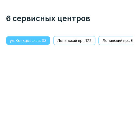
6 сервисных центров
ул. Кольцовская, 33
Ленинский пр., 172
Ленинский пр., 8/1
Бульвар Победы 38 (Справа