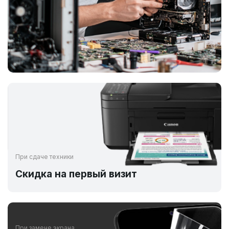
При сдаче техники
Скидка на первый визит
При замене экрана