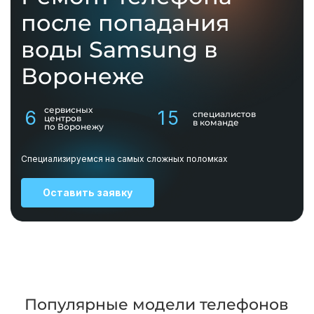
после попадания
воды Samsung в
Воронеже
сервисных
6
15
специалистов
центров
в команде
по Воронежу
Специализируемся на самых сложных поломках
Оставить заявку
Популярные модели телефонов