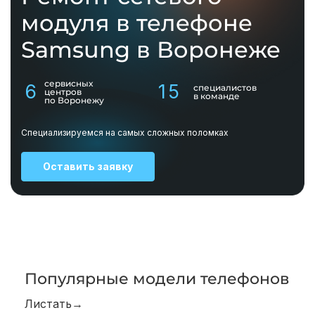
модуля в телефоне
Samsung в Воронеже
сервисных
6
15
специалистов
центров
в команде
по Воронежу
Специализируемся на самых сложных поломках
Оставить заявку
Популярные модели телефонов
Листать→