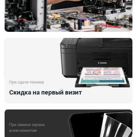
При сдаче техники
Скидка на первый визит
При замене экрана
всем клиентам