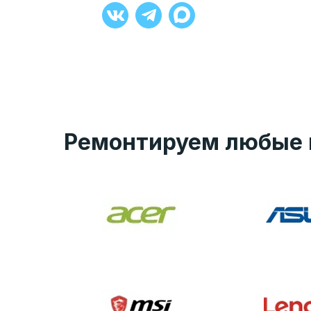
+7 (929) 008-27-90
Ремонтируем любые 