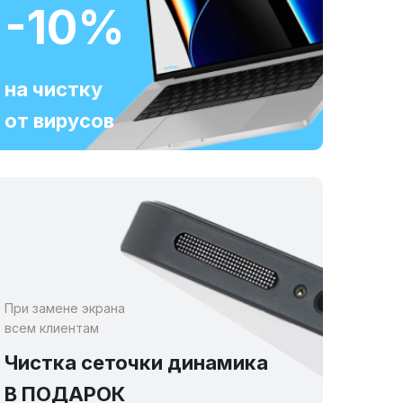
-10%
на чистку
от вирусов
При замене экрана
всем клиентам
Чистка сеточки динамика
В ПОДАРОК