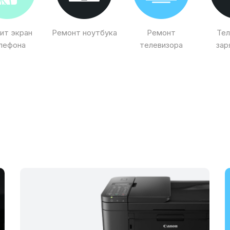
ит экран
Ремонт ноутбука
Ремонт
Тел
лефона
телевизора
зар