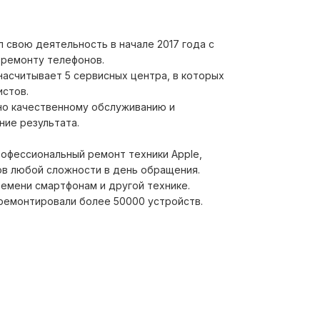
л свою деятельность в начале 2017 года с
о ремонту телефонов.
насчитывает 5 сервисных центра, в которых
истов.
но качественному обслуживанию и
ие результата.
рофессиональный ремонт техники Apple,
ов любой сложности в день обращения.
емени смартфонам и другой технике.
ремонтировали более 50000 устройств.