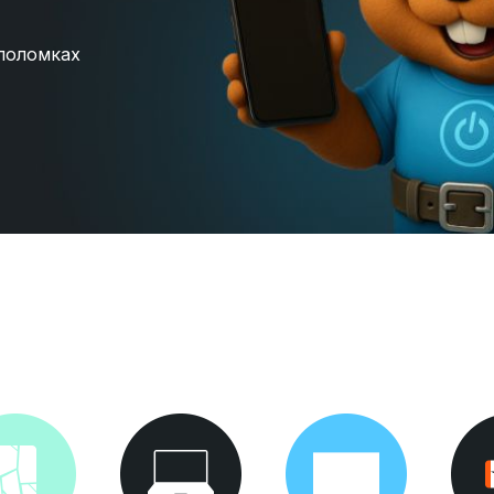
поломках