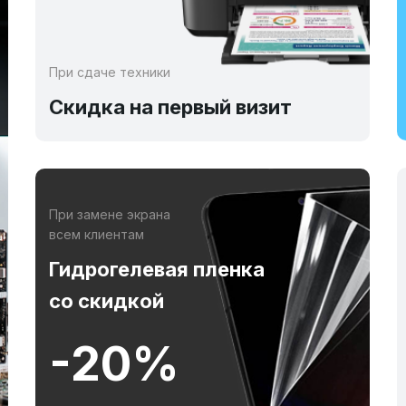
При сдаче техники
Скидка на первый визит
При замене экрана
всем клиентам
Гидрогелевая пленка
со скидкой
-20%