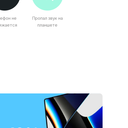
ефон не
Пропал звук на
яжается
планшете