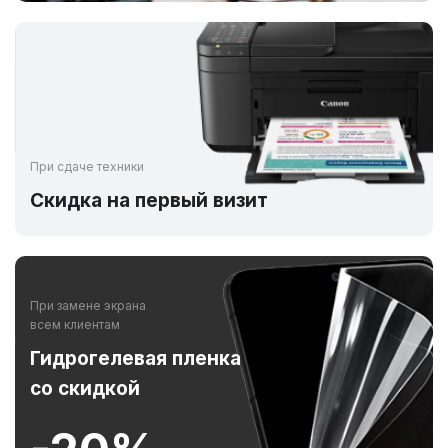
При сдаче техники
Скидка на первый визит
При замене экрана
всем клиентам
Гидрогелевая пленка
со скидкой