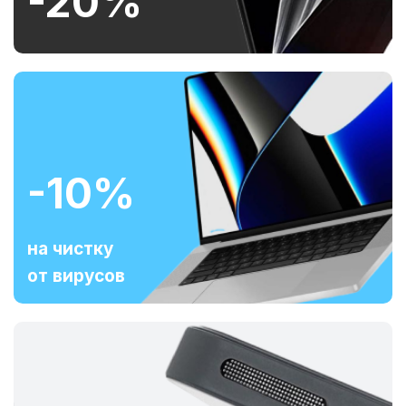
-20%
-10%
на чистку
от вирусов