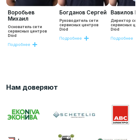
Воробьев
Богданов Сергей
Вавилов Р
Михаил
Руководитель сети
Директор сет
сервисных центров
сервисных це
Основатель сети
Diod
Diod
сервисных центров
Diod
Подробнее
Подробнее
Подробнее
Нам доверяют