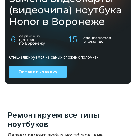
(видеочипа) ноутбука
Honor в Воронеже
сервисных
6
15
специалистов
центров
в команде
по Воронежу
Специализируемся на самых сложных поломках
Оставить заявку
Ремонтируем все типы
ноутбуков
Делаем ремонт любых ноутбуков, вне