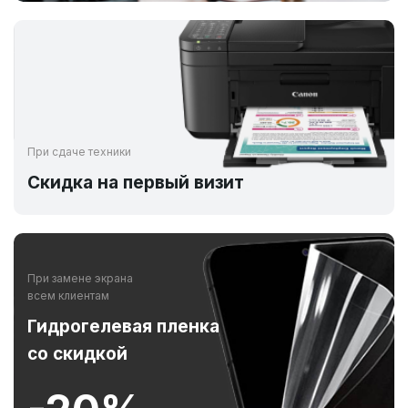
При сдаче техники
Скидка на первый визит
При замене экрана
всем клиентам
Гидрогелевая пленка
со скидкой