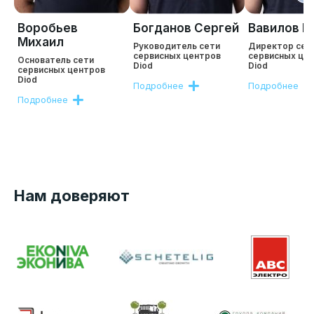
Воробьев
Богданов Сергей
Вавилов Р
Михаил
Руководитель сети
Директор сет
сервисных центров
сервисных це
Основатель сети
Diod
Diod
сервисных центров
Diod
Подробнее
Подробнее
Подробнее
Нам доверяют