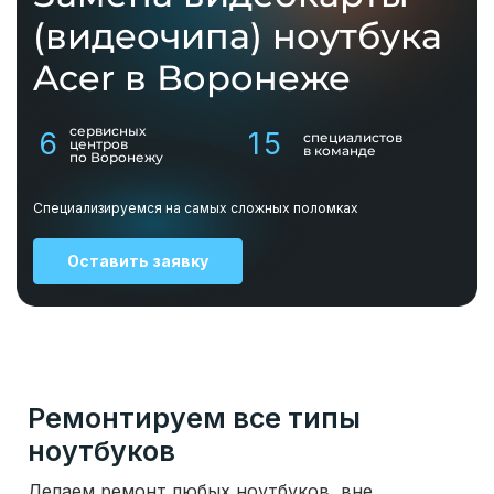
(видеочипа) ноутбука
Acer в Воронеже
сервисных
6
15
специалистов
центров
в команде
по Воронежу
Специализируемся на самых сложных поломках
Оставить заявку
Ремонтируем все типы
ноутбуков
Делаем ремонт любых ноутбуков, вне