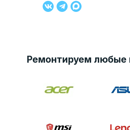
+7 (929) 008-27-90
Ремонтируем любые 