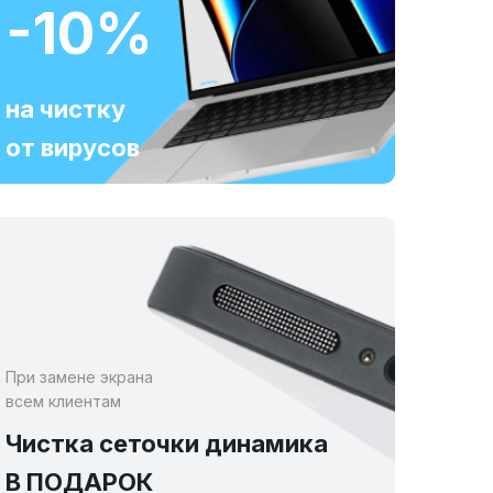
-10%
на чистку
от вирусов
При замене экрана
всем клиентам
Чистка сеточки динамика
В ПОДАРОК