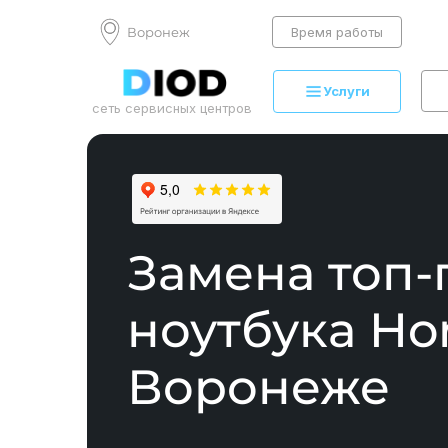
Воронеж
Время работы
Услуги
сеть сервисных центров
Замена топ-
ноутбука Ho
Воронеже