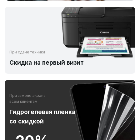
При сдаче техники
Скидка на первый визит
При замене экрана
всем клиентам
Гидрогелевая пленка
со скидкой