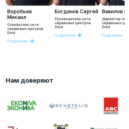
Воробьев
Богданов Сергей
Вавилов Р
Михаил
Руководитель сети
Директор сет
сервисных центров
сервисных це
Основатель сети
Diod
Diod
сервисных центров
Diod
Подробнее
Подробнее
Подробнее
Нам доверяют