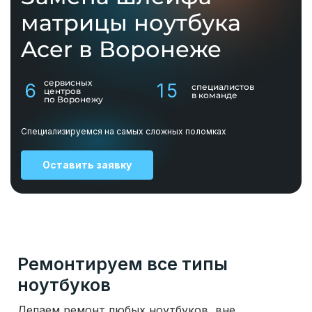
матрицы ноутбука
Acer в Воронеже
сервисных
6
15
специалистов
центров
в команде
по Воронежу
Специализируемся на самых сложных поломках
Оставить заявку
Ремонтируем все типы
ноутбуков
Делаем ремонт любых ноутбуков, вне