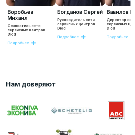
Воробьев
Богданов Сергей
Вавилов Р
Михаил
Руководитель сети
Директор сет
сервисных центров
сервисных це
Основатель сети
Diod
Diod
сервисных центров
Diod
Подробнее
Подробнее
Подробнее
Нам доверяют