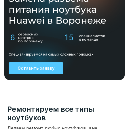
питания ноутбука
Huawei в Воронеже
сервисных
6
15
специалистов
центров
в команде
по Воронежу
Специализируемся на самых сложных поломках
Оставить заявку
Ремонтируем все типы
ноутбуков
Делаем ремонт любых ноутбуков, вне