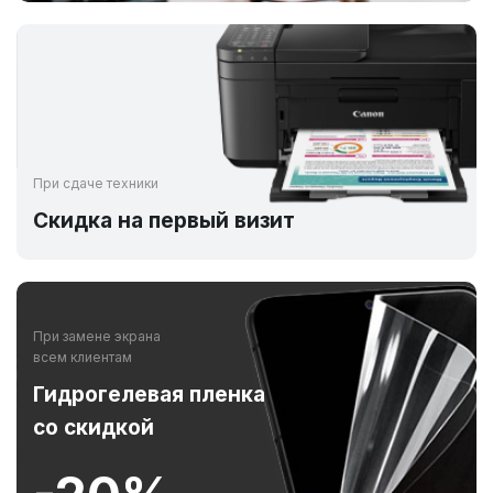
При сдаче техники
Скидка на первый визит
При замене экрана
всем клиентам
Гидрогелевая пленка
со скидкой