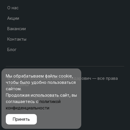
О нас
Акции
Вакансии
Контакты
Блог
Мы обрабатываем файлы cookie,
© 2025. ИП Воробьев Михаил Нодарович — все права
чтобы было удобно пользоваться
защищены
сайтом.
Продолжая использовать сайт, вы
Политика конфиденциальности
соглашаетесь с
политикой
конфиденциальности
Принять