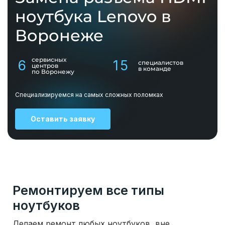
ноутбука Lenovo в
Воронеже
сервисных
6
15
специалистов
центров
в команде
по Воронежу
Специализируемся на самых сложных поломках
Оставить заявку
Ремонтируем все типы
ноутбуков
Делаем ремонт любых ноутбуков, вне