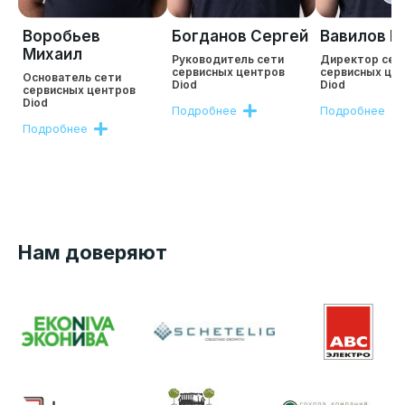
Воробьев
Богданов Сергей
Вавилов Р
Михаил
Руководитель сети
Директор сет
сервисных центров
сервисных це
Основатель сети
Diod
Diod
сервисных центров
Diod
Подробнее
Подробнее
Подробнее
Нам доверяют