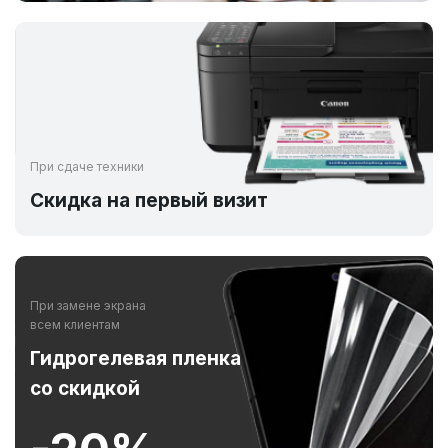
При сдаче техники
Скидка на первый визит
При замене экрана
всем клиентам
Гидрогелевая пленка
со скидкой