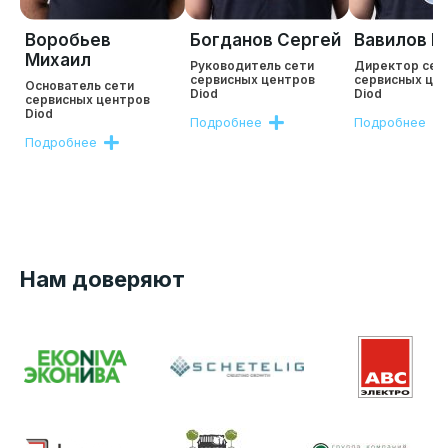
Воробьев
Богданов Сергей
Вавилов Р
Михаил
Руководитель сети
Директор сет
сервисных центров
сервисных це
Основатель сети
Diod
Diod
сервисных центров
Diod
Подробнее
Подробнее
Подробнее
Нам доверяют