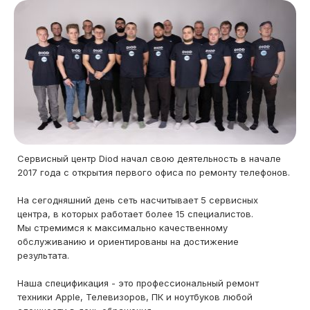
Сервисный центр Diod начал свою деятельность в начале
2017 года с открытия первого офиса по ремонту телефонов.
На сегодняшний день сеть насчитывает 5 сервисных
центра, в которых работает более 15 специалистов.
Мы стремимся к максимально качественному
обслуживанию и ориентированы на достижение
результата.
Наша спецификация - это профессиональный ремонт
техники Apple, Телевизоров, ПК и ноутбуков любой