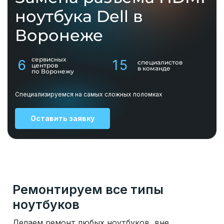
ноутбука Dell в
Воронеже
сервисных
6
15
специалистов
центров
в команде
по Воронежу
Специализируемся на самых сложных поломках
Оставить заявку
Ремонтируем все типы
ноутбуков
Делаем ремонт любых ноутбуков, вне