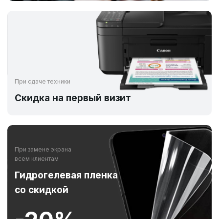
При сдаче техники
Скидка на первый визит
При замене экрана
всем клиентам
Гидрогелевая пленка
со скидкой