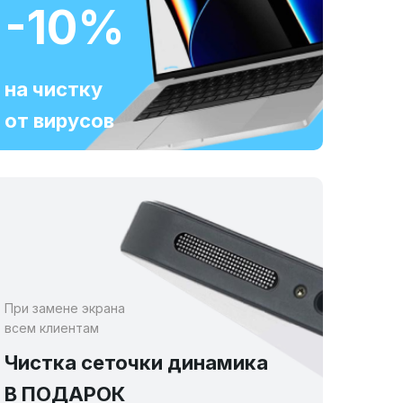
-10%
на чистку
от вирусов
При замене экрана
всем клиентам
Чистка сеточки динамика
В ПОДАРОК