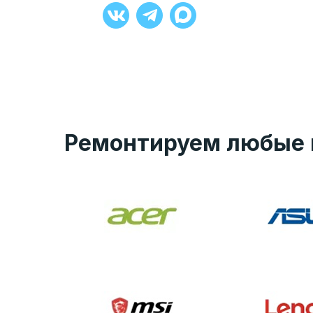
+7 (929) 008-27-90
Ремонтируем любые 