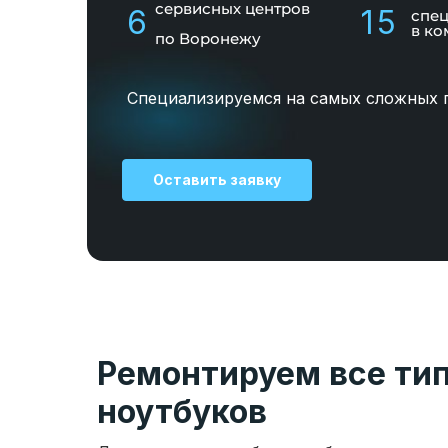
сервисных центров
6
15
спе
в ко
по Воронежу
Специализируемся на самых сложных 
Оставить заявку
Ремонтируем все ти
ноутбуков