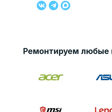
+7 (929) 008-27-90
Ремонтируем любые 