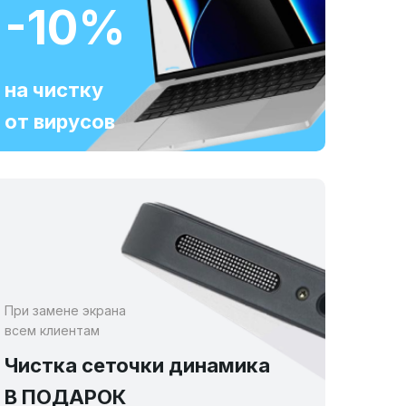
-10%
на чистку
от вирусов
При замене экрана
всем клиентам
Чистка сеточки динамика
В ПОДАРОК