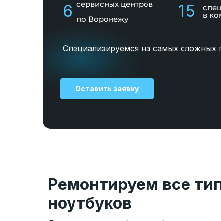
сервисных центров
6
15
спе
в ко
по Воронежу
Специализируемся на самых сложных 
Оставить заявку
Ремонтируем все ти
ноутбуков