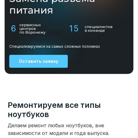
питания
сервисных
6
15
специалистов
центров
в команде
по Воронежу
Специализируемся на самых сложных поломках
Оставить заявку
Ремонтируем все типы
ноутбуков
Делаем ремонт любых ноутбуков, вне
зависимости от модели и года выпуска.