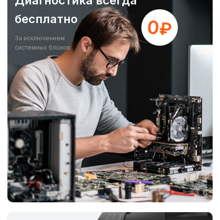
Диагностика всегда
бесплатно
За исключением
системных блоков