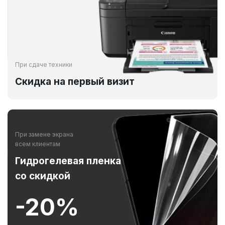
При сдаче техники
Скидка на первый визит
При замене экрана
всем клиентам
Гидрогелевая пленка
со скидкой
-20%