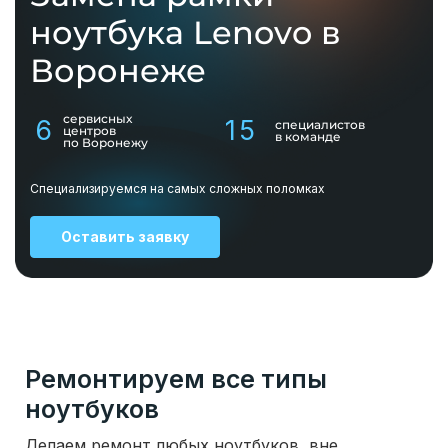
ноутбука Lenovo в
Воронеже
сервисных
6
15
специалистов
центров
в команде
по Воронежу
Специализируемся на самых сложных поломках
Оставить заявку
Ремонтируем все типы
ноутбуков
Делаем ремонт любых ноутбуков, вне