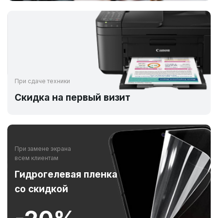
При сдаче техники
Скидка на первый визит
При замене экрана
всем клиентам
Гидрогелевая пленка
со скидкой