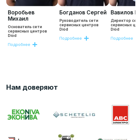
Воробьев
Богданов Сергей
Вавилов Р
Михаил
Руководитель сети
Директор сет
сервисных центров
сервисных це
Основатель сети
Diod
Diod
сервисных центров
Diod
Подробнее
Подробнее
Подробнее
Нам доверяют