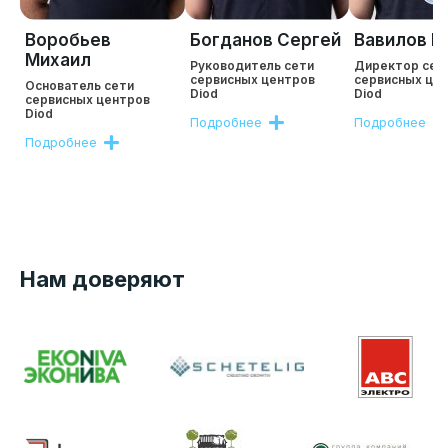
Воробьев
Богданов Сергей
Вавилов Р
Михаил
Руководитель сети
Директор сет
сервисных центров
сервисных це
Основатель сети
Diod
Diod
сервисных центров
Diod
Подробнее
Подробнее
Подробнее
Нам доверяют