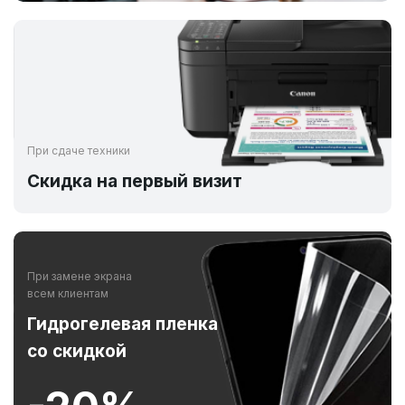
При сдаче техники
Скидка на первый визит
При замене экрана
всем клиентам
Гидрогелевая пленка
со скидкой