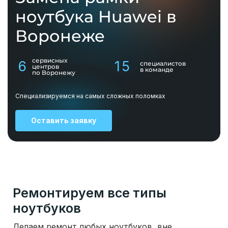
ноутбука Huawei в
Воронеже
сервисных
6
15
специалистов
центров
в команде
по Воронежу
Специализируемся на самых сложных поломках
Оставить заявку
Ремонтируем все типы
ноутбуков
Делаем ремонт любых ноутбуков, вне