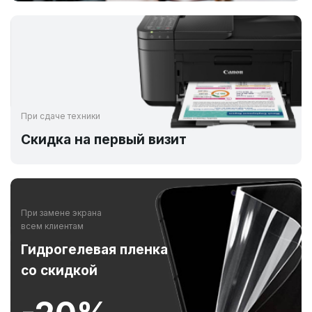
При сдаче техники
Скидка на первый визит
При замене экрана
всем клиентам
Гидрогелевая пленка
со скидкой