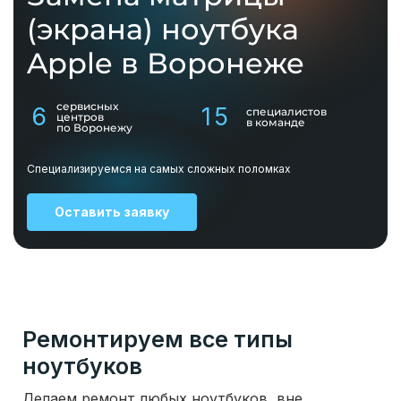
(экрана) ноутбука
Apple в Воронеже
сервисных
6
15
специалистов
центров
в команде
по Воронежу
Специализируемся на самых сложных поломках
Оставить заявку
Ремонтируем все типы
ноутбуков
Делаем ремонт любых ноутбуков, вне