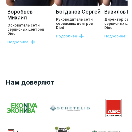
Воробьев
Богданов Сергей
Вавилов Р
Михаил
Руководитель сети
Директор сет
сервисных центров
сервисных це
Основатель сети
Diod
Diod
сервисных центров
Diod
Подробнее
Подробнее
Подробнее
Нам доверяют