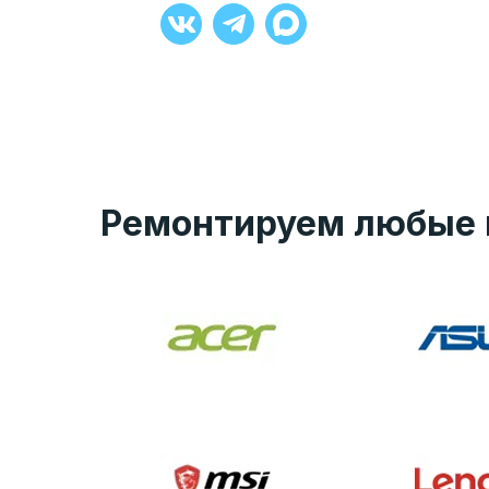
+7 (929) 008-27-90
Ремонтируем любые 