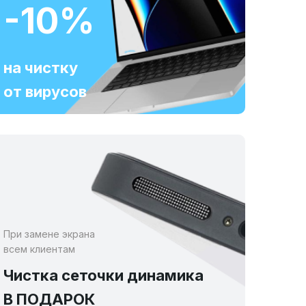
-10%
на чистку
от вирусов
При замене экрана
всем клиентам
Чистка сеточки динамика
В ПОДАРОК