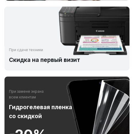
При сдаче техники
Скидка на первый визит
При замене экрана
всем клиентам
Гидрогелевая пленка
со скидкой