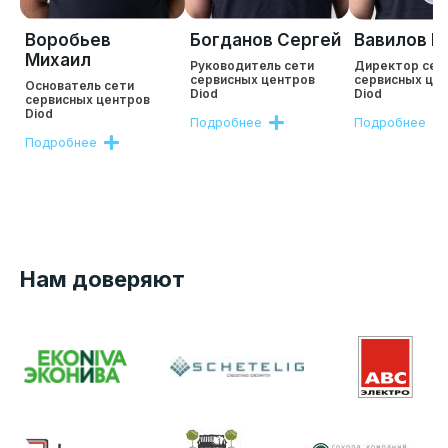
Воробьев
Богданов Сергей
Вавилов Р
Михаил
Руководитель сети
Директор сет
сервисных центров
сервисных це
Основатель сети
Diod
Diod
сервисных центров
Diod
Подробнее
Подробнее
Подробнее
Нам доверяют