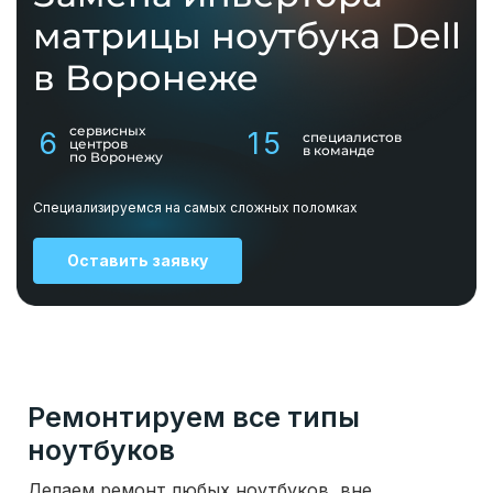
матрицы ноутбука Dell
в Воронеже
сервисных
6
15
специалистов
центров
в команде
по Воронежу
Специализируемся на самых сложных поломках
Оставить заявку
Ремонтируем все типы
ноутбуков
Делаем ремонт любых ноутбуков, вне