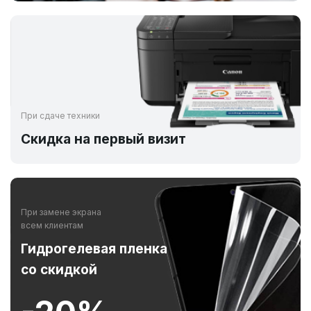
При сдаче техники
Скидка на первый визит
При замене экрана
всем клиентам
Гидрогелевая пленка
со скидкой