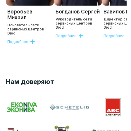
Воробьев
Богданов Сергей
Вавилов Р
Михаил
Руководитель сети
Директор сет
сервисных центров
сервисных це
Основатель сети
Diod
Diod
сервисных центров
Diod
Подробнее
Подробнее
Подробнее
Нам доверяют