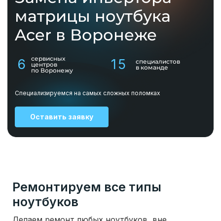
матрицы ноутбука
Acer в Воронеже
сервисных
6
15
специалистов
центров
в команде
по Воронежу
Специализируемся на самых сложных поломках
Оставить заявку
Ремонтируем все типы
ноутбуков
Делаем ремонт любых ноутбуков, вне