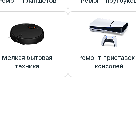
Ремонт планшетов
Ремонт ноутбуко
Мелкая бытовая
Ремонт приставок
техника
консолей