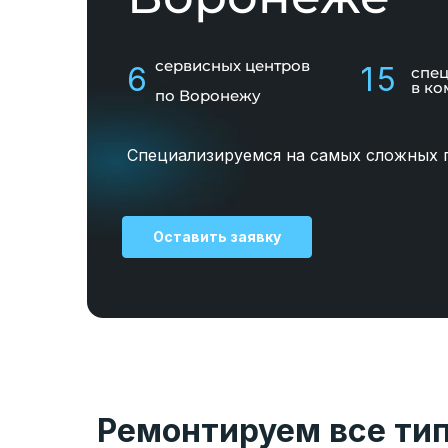
сервисных центров
6
15
спе
в ко
по Воронежу
Специализируемся на самых сложных 
Оставить заявку
Ремонтируем все ти