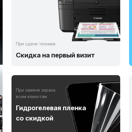
При сдаче техники
Скидка на первый визит
При замене экрана
всем клиентам
Гидрогелевая пленка
со скидкой