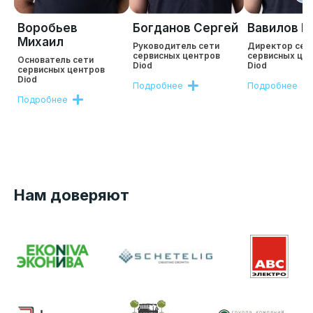
Воробьев
Богданов Сергей
Вавилов Р
Михаил
Руководитель сети
Директор сет
сервисных центров
сервисных це
Основатель сети
Diod
Diod
сервисных центров
Diod
Подробнее
Подробнее
Подробнее
Нам доверяют