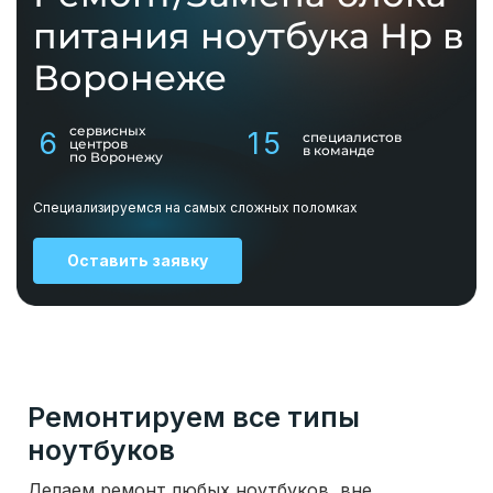
питания ноутбука Hp в
Воронеже
сервисных
6
15
специалистов
центров
в команде
по Воронежу
Специализируемся на самых сложных поломках
Оставить заявку
Ремонтируем все типы
ноутбуков
Делаем ремонт любых ноутбуков, вне