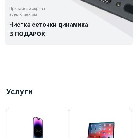
При замене экрана
всем клиентам
Чистка сеточки динамика
В ПОДАРОК
Услуги