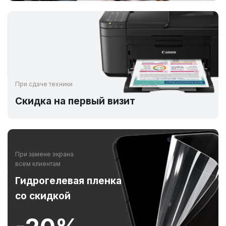
При сдаче техники
Скидка на первый визит
При замене экрана
всем клиентам
Гидрогелевая пленка
со скидкой