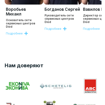
Воробьев
Богданов Сергей
Вавилов Р
Михаил
Руководитель сети
Директор сет
сервисных центров
сервисных це
Основатель сети
Diod
Diod
сервисных центров
Diod
Подробнее
Подробнее
Подробнее
Нам доверяют