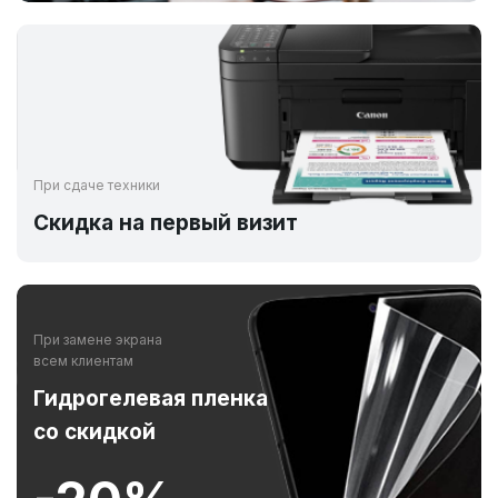
При сдаче техники
Скидка на первый визит
При замене экрана
всем клиентам
Гидрогелевая пленка
со скидкой