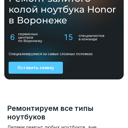
колой ноутбука Honor
в Воронеже
сервисных
6
15
специалистов
центров
в команде
по Воронежу
Специализируемся на самых сложных поломках
Оставить заявку
Ремонтируем все типы
ноутбуков
Делаем ремонт любых ноутбуков, вне