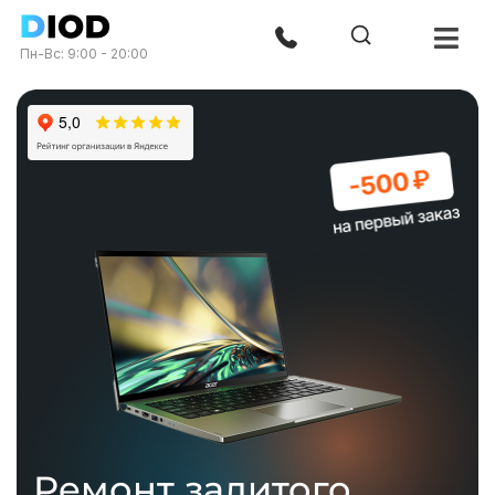
Пн-Вс: 9:00 - 20:00
Ремонт залитого