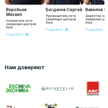
Воробьев
Богданов Сергей
Вавилов Р
Михаил
Руководитель сети
Директор сет
сервисных центров
сервисных це
Основатель сети
Diod
Diod
сервисных центров
Diod
Подробнее
Подробнее
Подробнее
Нам доверяют