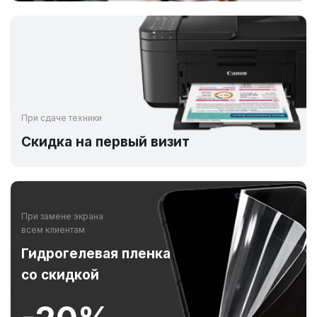
При сдаче техники
Скидка на первый визит
При замене экрана
всем клиентам
Гидрогелевая пленка
со скидкой