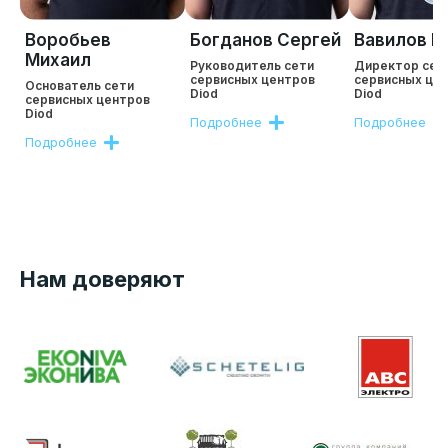
Воробьев
Богданов Сергей
Вавилов Р
Михаил
Руководитель сети
Директор сет
сервисных центров
сервисных це
Основатель сети
Diod
Diod
сервисных центров
Diod
Подробнее
Подробнее
Подробнее
Нам доверяют