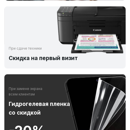
При сдаче техники
Скидка на первый визит
При замене экрана
всем клиентам
Гидрогелевая пленка
со скидкой