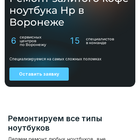
ноутбука Hp в
Воронеже
сервисных
6
15
специалистов
центров
в команде
по Воронежу
Специализируемся на самых сложных поломках
Оставить заявку
Ремонтируем все типы
ноутбуков
Делаем ремонт любых ноутбуков, вне