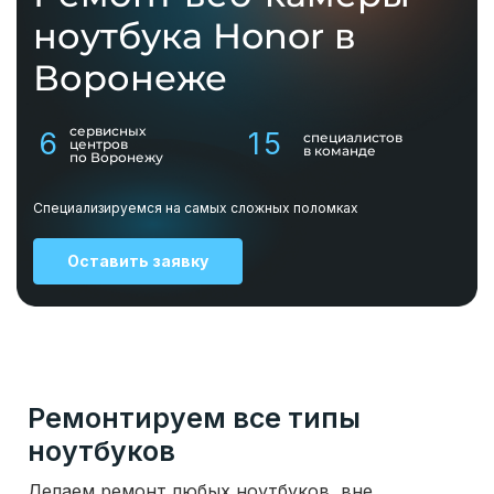
ноутбука Honor в
Воронеже
сервисных
6
15
специалистов
центров
в команде
по Воронежу
Специализируемся на самых сложных поломках
Оставить заявку
Ремонтируем все типы
ноутбуков
Делаем ремонт любых ноутбуков, вне