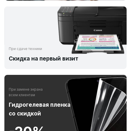
При сдаче техники
Скидка на первый визит
При замене экрана
всем клиентам
Гидрогелевая пленка
со скидкой