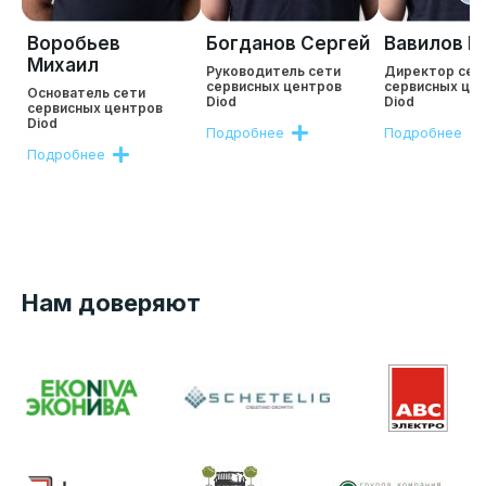
Воробьев
Богданов Сергей
Вавилов Р
Михаил
Руководитель сети
Директор сет
сервисных центров
сервисных це
Основатель сети
Diod
Diod
сервисных центров
Diod
Подробнее
Подробнее
Подробнее
Нам доверяют